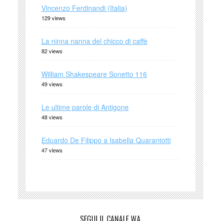
Vincenzo Ferdinandi (Italia)
129 views
La ninna nanna del chicco di caffè
82 views
William Shakespeare Sonetto 116
49 views
Le ultime parole di Antigone
48 views
Eduardo De Filippo a Isabella Quarantotti
47 views
SEGUI IL CANALE WA