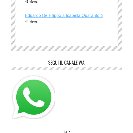
48 views
Eduardo De Filippo a Isabella Quarantotti
44 views
SEGUI IL CANALE WA
TAG