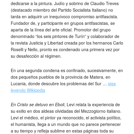
dedicarse a la pintura. Judío y sobrino de Claudio Treves
(destacado miembro del Partido Socialista Italiano) no
tarda en adquirir un inequívoco compromiso antifascista.
Fundador de, y participante en grupos antifascistas, se
aparta de la línea del arte oficial. Promotor del grupo
denominado “los seis pintores de Turín” y colaborador de
la revista Justicia y Libertad creada por los hermanos Carlo
Roselli y Nello, pronto es condenado una primera vez por
su desafección al régimen.
En una segunda condena es confinado, sucesivamente, en
dos pequeños pueblos de la provincia de Matera, en
Lucania, donde descubre los problemas del Sur …
siga
leyendo Wikipedia
En Cristo se detuvo en Eboli
, Levi relata la experiencia de
su exilio en dos aldeas olvidadas del Mezzogiorno italiano.
Levi el médico, el pintor ya reconocido, el activista político,
el humanista, llega a un mundo que no parece pertenecer
a su tiempo y refleja sublime en estas páginas toda su