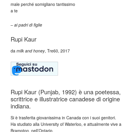
male perché somigliano tantissimo
a te
–
ai padri di figlie
Rupi Kaur
da
milk and honey
, Tre60, 2017
Rupi Kaur (Punjab, 1992) è una poetessa,
scrittrice e illustratrice canadese di origine
indiana.
Si è trasferita giovanissima in Canada con i suoi genitori.
Ha studiato alla University of Waterloo, e attualmente vive a
Brampton, nell’Ontario.