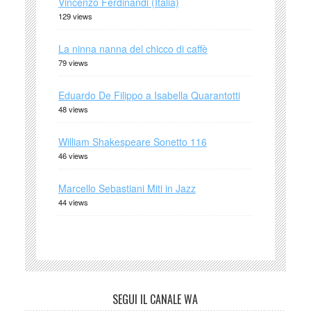
Vincenzo Ferdinandi (Italia)
129 views
La ninna nanna del chicco di caffè
79 views
Eduardo De Filippo a Isabella Quarantotti
48 views
William Shakespeare Sonetto 116
46 views
Marcello Sebastiani Miti in Jazz
44 views
SEGUI IL CANALE WA