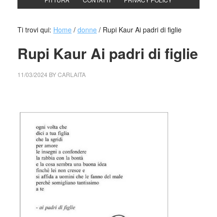
Ti trovi qui:
Home
/
donne
/
Rupi Kaur Ai padri di figlie
Rupi Kaur Ai padri di figlie
11/03/2024
BY
CARLAITA
cctm collettivo culturale tuttomondo Rupi Kaur Ai padri di
figlie