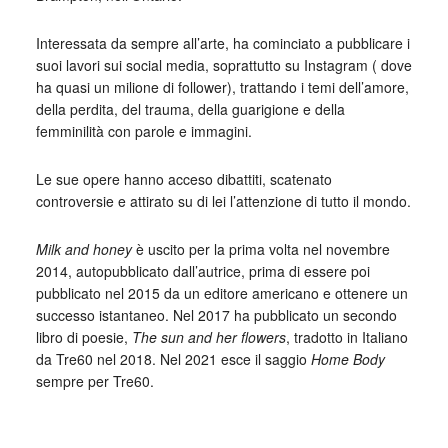
Interessata da sempre all’arte, ha cominciato a pubblicare i
suoi lavori sui social media, soprattutto su Instagram ( dove
ha quasi un milione di follower), trattando i temi dell’amore,
della perdita, del trauma, della guarigione e della
femminilità con parole e immagini.
Le sue opere hanno acceso dibattiti, scatenato
controversie e attirato su di lei l’attenzione di tutto il mondo.
Milk and honey
è uscito per la prima volta nel novembre
2014, autopubblicato dall’autrice, prima di essere poi
pubblicato nel 2015 da un editore americano e ottenere un
successo istantaneo. Nel 2017 ha pubblicato un secondo
libro di poesie,
The sun and her flowers
, tradotto in Italiano
da Tre60 nel 2018. Nel 2021 esce il saggio
Home Body
sempre per Tre60.
_