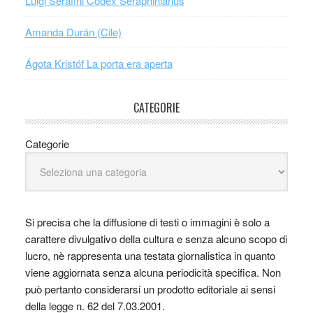
Luigi Serafini Codex Seraphinianus
Amanda Durán (Cile)
Ágota Kristóf La porta era aperta
CATEGORIE
Categorie
Si precisa che la diffusione di testi o immagini è solo a
carattere divulgativo della cultura e senza alcuno scopo di
lucro, nè rappresenta una testata giornalistica in quanto
viene aggiornata senza alcuna periodicità specifica. Non
può pertanto considerarsi un prodotto editoriale ai sensi
della legge n. 62 del 7.03.2001.