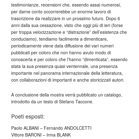
testimonianze, recensioni che, essendo assai numerosi,
per darne conto occorrerebbe un enorme lavoro di
trascrizione da realizzare in un prossimo futuro. Dopo 6
anni dalla sua cessazione, visto che oggi più di ieri (forse
per troppa velocizzazione e “distrazione” dell’esistenza che
conduciamo), tendiamo facilmente a dimenticare,
periodicamente viene data diffusione dei vari numeri
pubblicati per coloro che non hanno avuto modo di
conoscerla e per coloro che l’hanno “dimenticata”, essendo
stata la sua presenza quasi ventennale, una presenza
importante nel panorama internazionale della letteratura,
con collaborazioni di importanti e anche storicizzati autori.
A conclusione della mostra verrà pubblicato un catalogo,
introdotto da un testo di Stefano Taccone.
Poeti esposti:
Paolo ALBANI – Fernando ANDOLCETTI
Vittore BARONI – Irma BLANK