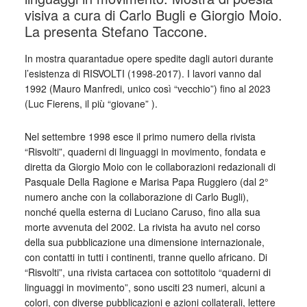
visiva a cura di Carlo Bugli e Giorgio Moio.
La presenta Stefano Taccone.
In mostra quarantadue opere spedite dagli autori durante
l’esistenza di RISVOLTI (1998-2017). I lavori vanno dal
1992 (Mauro Manfredi, unico così “vecchio”) fino al 2023
(Luc Fierens, il più “giovane” ).
Nel settembre 1998 esce il primo numero della rivista
“Risvolti”, quaderni di linguaggi in movimento, fondata e
diretta da Giorgio Moio con le collaborazioni redazionali di
Pasquale Della Ragione e Marisa Papa Ruggiero (dal 2°
numero anche con la collaborazione di Carlo Bugli),
nonché quella esterna di Luciano Caruso, fino alla sua
morte avvenuta del 2002. La rivista ha avuto nel corso
della sua pubblicazione una dimensione internazionale,
con contatti in tutti i continenti, tranne quello africano. Di
“Risvolti”, una rivista cartacea con sottotitolo “quaderni di
linguaggi in movimento”, sono usciti 23 numeri, alcuni a
colori, con diverse pubblicazioni e azioni collaterali, lettere