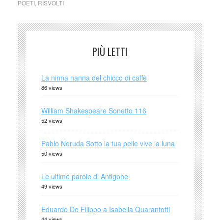
POETI
,
RISVOLTI
PIÙ LETTI
La ninna nanna del chicco di caffè
86 views
William Shakespeare Sonetto 116
52 views
Pablo Neruda Sotto la tua pelle vive la luna
50 views
Le ultime parole di Antigone
49 views
Eduardo De Filippo a Isabella Quarantotti
44 views