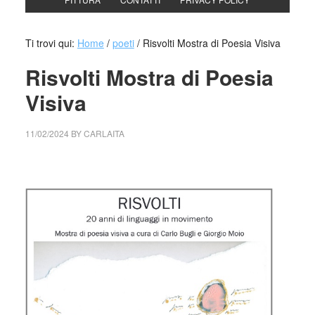
Ti trovi qui:
Home
/
poeti
/
Risvolti Mostra di Poesia Visiva
Risvolti Mostra di Poesia
Visiva
11/02/2024
BY
CARLAITA
cctm collettivo culturale tuttomondo Risvolti Mostra di
Poesia Visiva