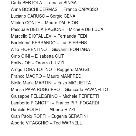
Carla BERTOLA – Tomaso BINGA
Anna BOSCHI CERMASI – Franco CAPASSO
Luciano CARUSO – Sergio CENA
Vitaldo CONTE – Mauro DAL FIOR
Pasquale DELLA RAGIONE – Michele DE LUCA
Marcello DIOTALLEVI – Fernanda FEDI
Bartolomè FERRANDO – Luc FIERENS
Alfio FIORENTINO – Giovanni FONTANA
Gino GINI – Elisabetta GUT
Emily JOE – Oronzo LIUZZI
Arrigo LORA TOTINO – Ruggero MAGGI
Franco MAGRO – Mauro MANFREDI
Stelio Maria MARTINI – Enzo MIGLIETTA
Marisa PAPA RUGGIERO – Giancarlo PAVANELLO
Giuseppe PELLEGRINO – Michele PERFETTI
Lamberto PIGNOTTI – Franco PIRI FOCARDI
Daniele POLETTI – Alberto RIZZI
Gian Paolo ROFFI – Eugenia SERAFINI
Alberto VITACCHIO – Ted WARNELL