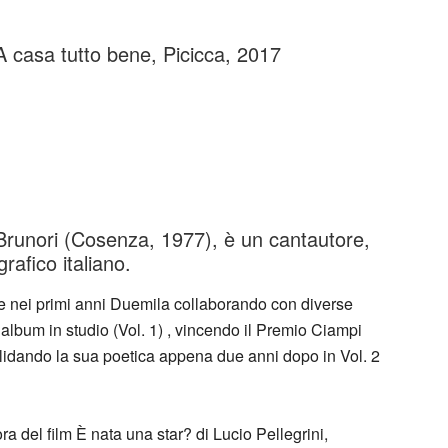
 A casa tutto bene, Picicca, 2017
Brunori (Cosenza, 1977), è un cantautore,
rafico italiano.
e nei primi anni Duemila collaborando con diverse
 album in studio (Vol. 1) , vincendo il Premio Ciampi
olidando la sua poetica appena due anni dopo in Vol. 2
 del film È nata una star? di Lucio Pellegrini,