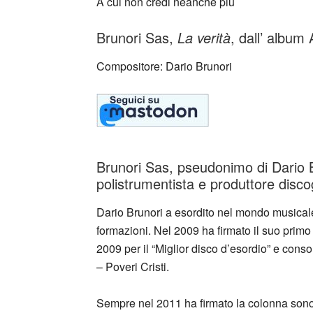
A cui non credi neanche più
Brunori Sas,
La verità
, dall’ album
Compositore: Dario Brunori
Brunori Sas, pseudonimo di Dario 
polistrumentista e produttore discog
Dario Brunori a esordito nel mondo musical
formazioni. Nel 2009 ha firmato il suo primo
2009 per il “Miglior disco d’esordio” e cons
– Poveri Cristi.
Sempre nel 2011 ha firmato la colonna sonora