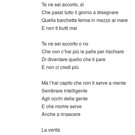
Te ne sei accorto, sì
Che passi tutto il giorno a disegnare
Quella barchetta ferma in mezzo al mare
E non ti butti mai
Te ne sei accorto o no
Che non c’hai più le palle per rischiare
Di diventare quello che ti pare
E non ci credi più
Ma l’hai capito che non ti serve a niente
Sembrare intelligente
Agli occhi della gente
E che morire serve
Anche a rinascere
La verità