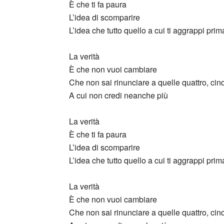
È che ti fa paura
L’idea di scomparire
L’idea che tutto quello a cui ti aggrappi prim
La verità
È che non vuoi cambiare
Che non sai rinunciare a quelle quattro, ci
A cui non credi neanche più
La verità
È che ti fa paura
L’idea di scomparire
L’idea che tutto quello a cui ti aggrappi pri
La verità
È che non vuoi cambiare
Che non sai rinunciare a quelle quattro, ci