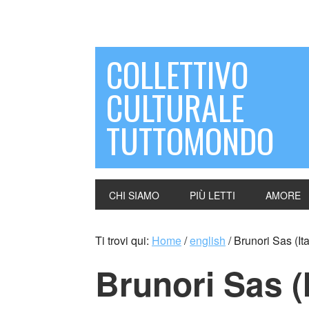
COLLETTIVO
CULTURALE
TUTTOMONDO
CHI SIAMO
PIÙ LETTI
AMORE
Ti trovi qui:
Home
/
english
/
Brunori Sas (Ita
Brunori Sas (I