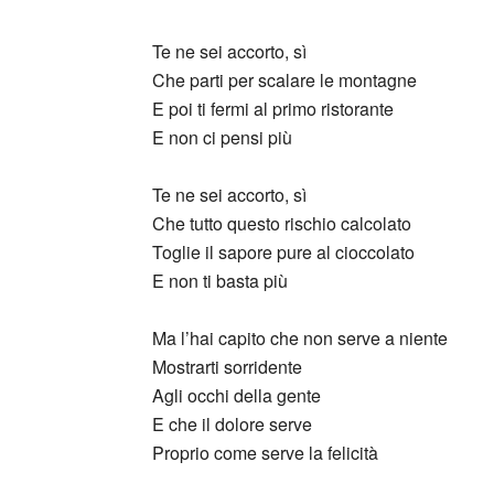
_
Te ne sei accorto, sì
Che parti per scalare le montagne
E poi ti fermi al primo ristorante
E non ci pensi più
Te ne sei accorto, sì
Che tutto questo rischio calcolato
Toglie il sapore pure al cioccolato
E non ti basta più
Ma l’hai capito che non serve a niente
Mostrarti sorridente
Agli occhi della gente
E che il dolore serve
Proprio come serve la felicità