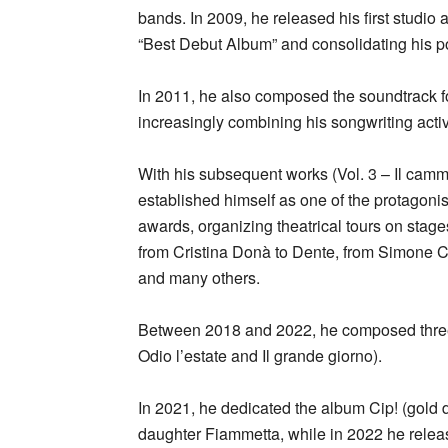
bands. In 2009, he released his first studio
“Best Debut Album” and consolidating his poet
In 2011, he also composed the soundtrack for
increasingly combining his songwriting activit
With his subsequent works (Vol. 3 – Il cammi
established himself as one of the protagonist
awards, organizing theatrical tours on stages
from Cristina Donà to Dente, from Simone C
and many others.
Between 2018 and 2022, he composed three ot
Odio l’estate and Il grande giorno).
In 2021, he dedicated the album Cip! (gold di
daughter Fiammetta, while in 2022 he rele