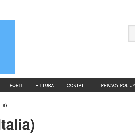
POETI
PITTURA
CONTATTI
PRIVACY POLIC
lia)
talia)