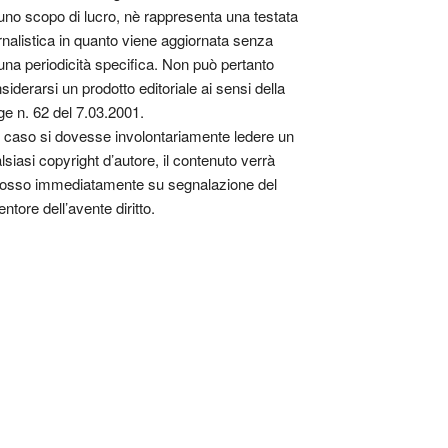
uno scopo di lucro, nè rappresenta una testata
rnalistica in quanto viene aggiornata senza
una periodicità specifica. Non può pertanto
siderarsi un prodotto editoriale ai sensi della
ge n. 62 del 7.03.2001.
 caso si dovesse involontariamente ledere un
lsiasi copyright d’autore, il contenuto verrà
osso immediatamente su segnalazione del
entore dell’avente diritto.