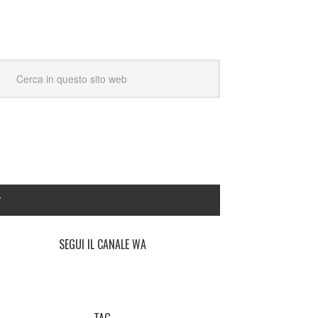
Y
SEGUI IL CANALE WA