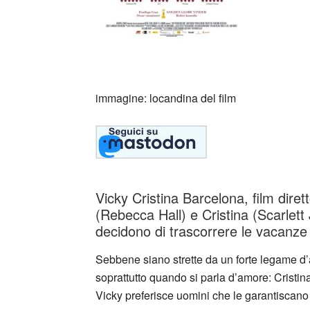
_
immagine: locandina del film
Vicky Cristina Barcelona, film dire
(Rebecca Hall) e Cristina (Scarlet
decidono di trascorrere le vacanze
Sebbene siano strette da un forte legame d’a
soprattutto quando si parla d’amore: Cristin
Vicky preferisce uomini che le garantiscano 