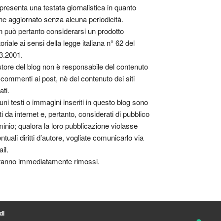
presenta una testata giornalistica in quanto
ne aggiornato senza alcuna periodicità.
 può pertanto considerarsi un prodotto
toriale ai sensi della legge italiana n° 62 del
3.2001.
utore del blog non è responsabile del contenuto
 commenti ai post, nè del contenuto dei siti
ati.
uni testi o immagini inseriti in questo blog sono
tti da internet e, pertanto, considerati di pubblico
inio; qualora la loro pubblicazione violasse
ntuali diritti d’autore, vogliate comunicarlo via
il.
anno immediatamente rimossi.
di