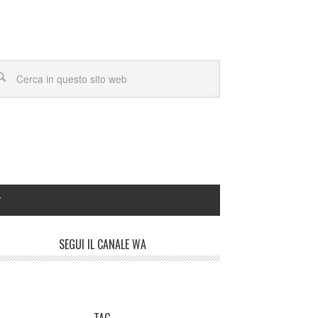
Y
SEGUI IL CANALE WA