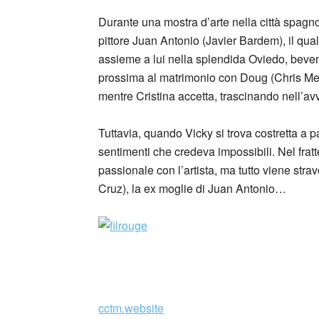
Durante una mostra d’arte nella città spagno
pittore Juan Antonio (Javier Bardem), il qua
assieme a lui nella splendida Oviedo, beve
prossima al matrimonio con Doug (Chris Mes
mentre Cristina accetta, trascinando nell’av
Tuttavia, quando Vicky si trova costretta a
sentimenti che credeva impossibili. Nel frat
passionale con l’artista, ma tutto viene stra
Cruz), la ex moglie di Juan Antonio…
cctm.website