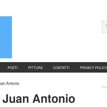
POETI
PITTURA
CONTATTI
PRIVACY POLIC
uan Antonio
e Juan Antonio