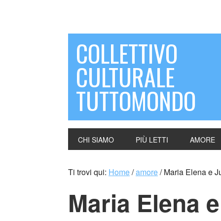
COLLETTIVO
CULTURALE
TUTTOMONDO
CHI SIAMO
PIÙ LETTI
AMORE
Ti trovi qui:
Home
/
amore
/
Maria Elena e J
Maria Elena 