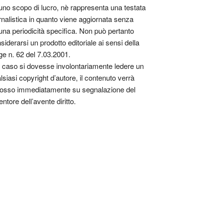
uno scopo di lucro, nè rappresenta una testata
rnalistica in quanto viene aggiornata senza
una periodicità specifica. Non può pertanto
siderarsi un prodotto editoriale ai sensi della
ge n. 62 del 7.03.2001.
 caso si dovesse involontariamente ledere un
lsiasi copyright d’autore, il contenuto verrà
osso immediatamente su segnalazione del
entore dell’avente diritto.