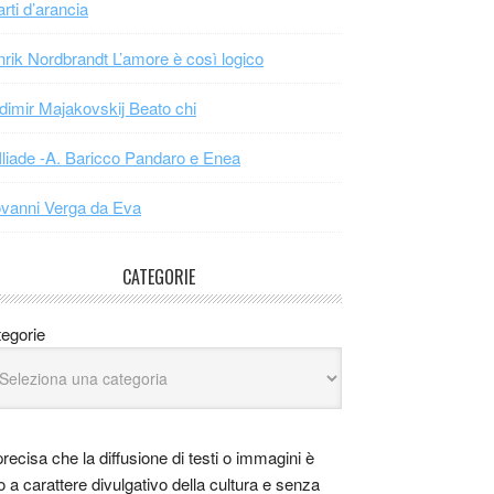
arti d’arancia
rik Nordbrandt L’amore è così logico
dimir Majakovskij Beato chi
Iliade -A. Baricco Pandaro e Enea
vanni Verga da Eva
CATEGORIE
egorie
precisa che la diffusione di testi o immagini è
o a carattere divulgativo della cultura e senza