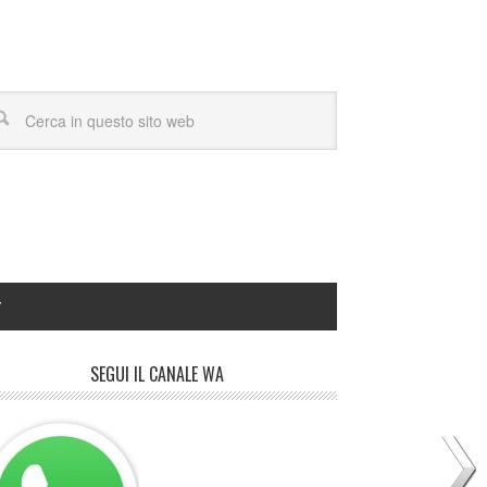
Y
SEGUI IL CANALE WA