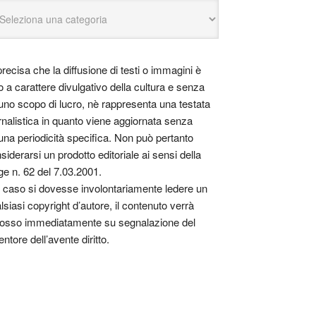
precisa che la diffusione di testi o immagini è
o a carattere divulgativo della cultura e senza
uno scopo di lucro, nè rappresenta una testata
rnalistica in quanto viene aggiornata senza
una periodicità specifica. Non può pertanto
siderarsi un prodotto editoriale ai sensi della
ge n. 62 del 7.03.2001.
 caso si dovesse involontariamente ledere un
lsiasi copyright d’autore, il contenuto verrà
osso immediatamente su segnalazione del
entore dell’avente diritto.