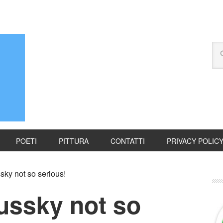
POETI
PITTURA
CONTATTI
PRIVACY POLIC
sky not so serious!
ussky not so