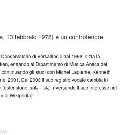
te, 13 febbraio 1978) è un controtenore
 Conservatorio di Versailles e dal 1996 inizia la
lien, entrando al Dipartimento di Musica Antica del
e continuando gli studi con Michel Laplenie, Kenneth
nel 2001. Dal 2003 il suo registro vocale cambia in
e
(estensione: sol
– si
) riversando il suo interesse nel
3
5
fonte Wikipedia)
SSKY