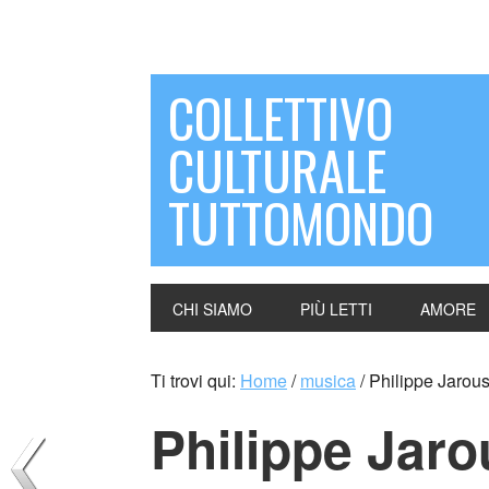
COLLETTIVO
CULTURALE
TUTTOMONDO
CHI SIAMO
PIÙ LETTI
AMORE
Ti trovi qui:
Home
/
musica
/
Philippe Jarous
Philippe Jaro