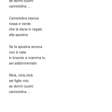
se dormi cucirò
camiciolina …
Camiciolina bianca
rossa e verde
che la darai in regalo
alla sposina
Se la sposina ancora
non è nata
in braccio a mamma tu
sei addormentato
Ninà, ninà,ninà
sei figlio mio,
se dormi cucirò
camiciolina …