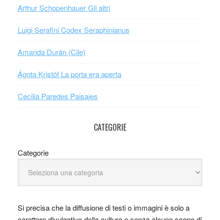
Arthur Schopenhauer Gli altri
Luigi Serafini Codex Seraphinianus
Amanda Durán (Cile)
Ágota Kristóf La porta era aperta
Cecilia Paredes Paisajes
CATEGORIE
Categorie
Si precisa che la diffusione di testi o immagini è solo a
carattere divulgativo della cultura e senza alcuno scopo di