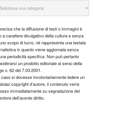
precisa che la diffusione di testi o immagini è
o a carattere divulgativo della cultura e senza
uno scopo di lucro, nè rappresenta una testata
rnalistica in quanto viene aggiornata senza
una periodicità specifica. Non può pertanto
siderarsi un prodotto editoriale ai sensi della
ge n. 62 del 7.03.2001.
 caso si dovesse involontariamente ledere un
lsiasi copyright d’autore, il contenuto verrà
osso immediatamente su segnalazione del
entore dell’avente diritto.