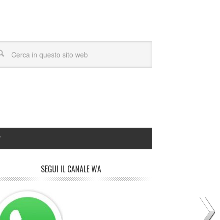
Y
SEGUI IL CANALE WA