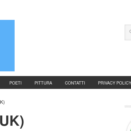
POETI
PITTURA
CONTATTI
PRIVACY POLIC
K)
(UK)