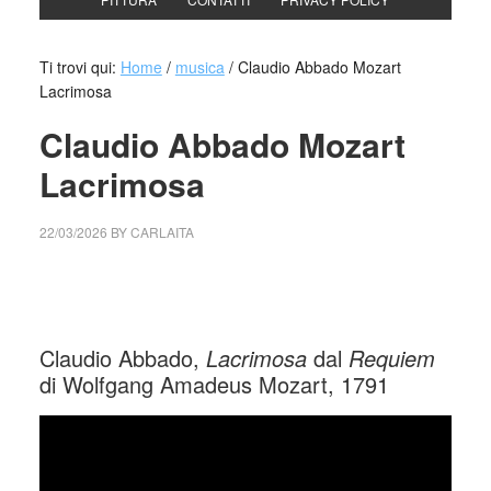
Ti trovi qui:
Home
/
musica
/
Claudio Abbado Mozart
Lacrimosa
Claudio Abbado Mozart
Lacrimosa
22/03/2026
BY
CARLAITA
cctm collettivo culturale tuttomondo Claudio Abbado Mozart
Lacrimosa
Claudio Abbado,
Lacrimosa
dal
Requiem
di Wolfgang Amadeus Mozart, 1791