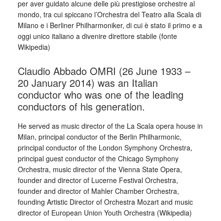
per aver guidato alcune delle più prestigiose orchestre al
mondo, tra cui spiccano l’Orchestra del Teatro alla Scala di
Milano e i Berliner Philharmoniker, di cui è stato il primo e a
oggi unico italiano a divenire direttore stabile (fonte
Wikipedia)
Claudio Abbado OMRI (26 June 1933 –
20 January 2014) was an Italian
conductor who was one of the leading
conductors of his generation.
He served as music director of the La Scala opera house in
Milan, principal conductor of the Berlin Philharmonic,
principal conductor of the London Symphony Orchestra,
principal guest conductor of the Chicago Symphony
Orchestra, music director of the Vienna State Opera,
founder and director of Lucerne Festival Orchestra,
founder and director of Mahler Chamber Orchestra,
founding Artistic Director of Orchestra Mozart and music
director of European Union Youth Orchestra (Wikipedia)