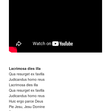
_
Lacrimosa dies illa
Qua resurget ex favilla
Judicandus homo reus
Lacrimosa dies illa
Qua resurget ex favilla
Judicandus homo reus
Huic ergo parce Deus
Pie Jesu, Jesu Domine