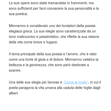
Le sue opere sono state tramandate in frammenti, ma
sono sufficienti per farci conoscere la sua personalità e la
sua poetica.
Mimnermo è considerato uno dei fondatori della poesia
elegiaca greca. Le sue elegie sono caratterizzate da un
tono malinconico e pessimistico, che riflette la sua visione
della vita come breve e fugace.
Il tema principale della sua poesia è l’amore, che è visto
come una fonte di gioia e di dolore. Mimnermo celebra la
bellezza e la giovinezza, che sono però destinate a
svanire.
Una delle sue elegie più famose è
“Come le foglie”
, in cui il
poeta paragona la vita umana alla caduta delle foglie dagli
alberi.
_