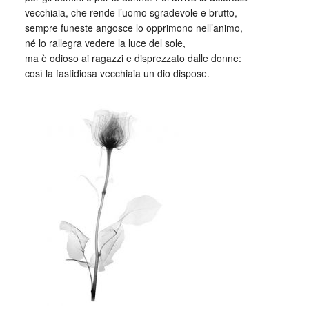
vecchiaia, che rende l’uomo sgradevole e brutto,
sempre funeste angosce lo opprimono nell’animo,
né lo rallegra vedere la luce del sole,
ma è odioso ai ragazzi e disprezzato dalle donne:
così la fastidiosa vecchiaia un dio dispose.