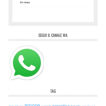
44 views
SEGUI IL CANALE WA
TAG
amore
argentina
brasile