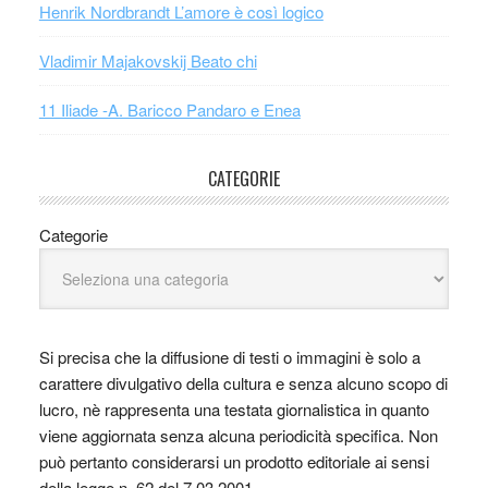
Henrik Nordbrandt L’amore è così logico
Vladimir Majakovskij Beato chi
11 Iliade -A. Baricco Pandaro e Enea
CATEGORIE
Categorie
Si precisa che la diffusione di testi o immagini è solo a
carattere divulgativo della cultura e senza alcuno scopo di
lucro, nè rappresenta una testata giornalistica in quanto
viene aggiornata senza alcuna periodicità specifica. Non
può pertanto considerarsi un prodotto editoriale ai sensi
della legge n. 62 del 7.03.2001.