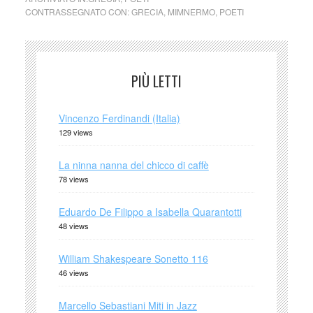
CONTRASSEGNATO CON:
GRECIA
,
MIMNERMO
,
POETI
PIÙ LETTI
Vincenzo Ferdinandi (Italia)
129 views
La ninna nanna del chicco di caffè
78 views
Eduardo De Filippo a Isabella Quarantotti
48 views
William Shakespeare Sonetto 116
46 views
Marcello Sebastiani Miti in Jazz