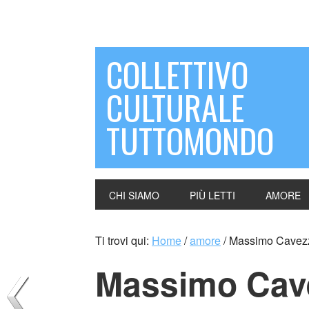
COLLETTIVO
CULTURALE
TUTTOMONDO
CHI SIAMO
PIÙ LETTI
AMORE
Ti trovi qui:
Home
/
amore
/
Massimo Cavezzal
Massimo Cavez