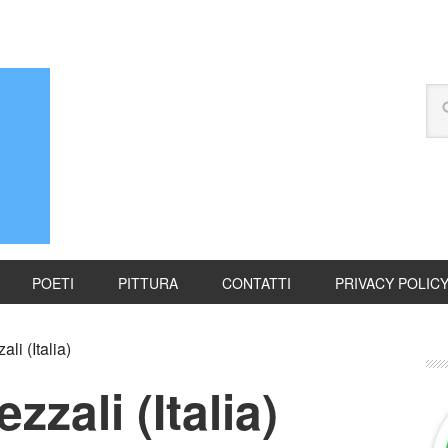
POETI
PITTURA
CONTATTI
PRIVACY POLIC
i (Italia)
zali (Italia)