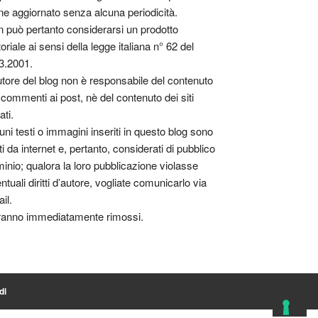
ne aggiornato senza alcuna periodicità.
 può pertanto considerarsi un prodotto
toriale ai sensi della legge italiana n° 62 del
3.2001.
utore del blog non è responsabile del contenuto
 commenti ai post, nè del contenuto dei siti
ati.
uni testi o immagini inseriti in questo blog sono
tti da internet e, pertanto, considerati di pubblico
inio; qualora la loro pubblicazione violasse
ntuali diritti d’autore, vogliate comunicarlo via
il.
anno immediatamente rimossi.
di