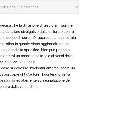
precisa che la diffusione di testi o immagini è
o a carattere divulgativo della cultura e senza
uno scopo di lucro, nè rappresenta una testata
rnalistica in quanto viene aggiornata senza
una periodicità specifica. Non può pertanto
siderarsi un prodotto editoriale ai sensi della
ge n. 62 del 7.03.2001.
 caso si dovesse involontariamente ledere un
lsiasi copyright d’autore, il contenuto verrà
osso immediatamente su segnalazione del
entore dell’avente diritto.