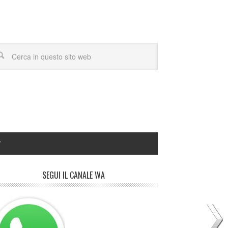
Y
SEGUI IL CANALE WA