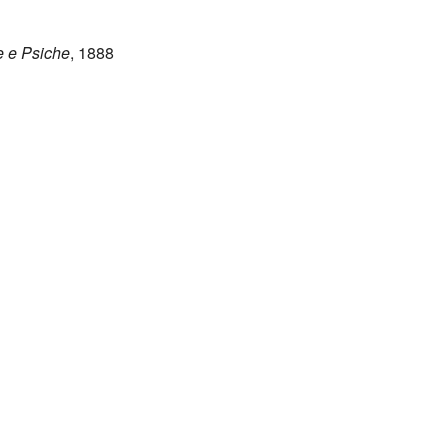
 e Psiche
, 1888