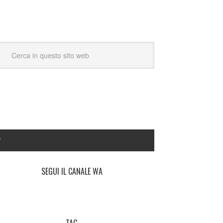
Y
SEGUI IL CANALE WA