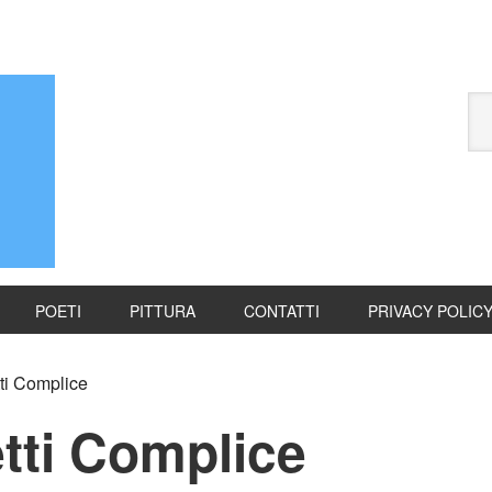
POETI
PITTURA
CONTATTI
PRIVACY POLIC
ti Complice
tti Complice