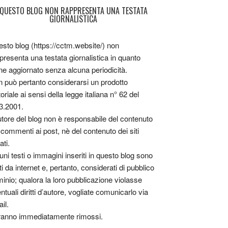
QUESTO BLOG NON RAPPRESENTA UNA TESTATA
GIORNALISTICA
sto blog (https://cctm.website/) non
presenta una testata giornalistica in quanto
ne aggiornato senza alcuna periodicità.
 può pertanto considerarsi un prodotto
toriale ai sensi della legge italiana n° 62 del
3.2001.
utore del blog non è responsabile del contenuto
 commenti ai post, nè del contenuto dei siti
ati.
uni testi o immagini inseriti in questo blog sono
tti da internet e, pertanto, considerati di pubblico
inio; qualora la loro pubblicazione violasse
ntuali diritti d’autore, vogliate comunicarlo via
il.
anno immediatamente rimossi.