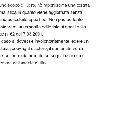
uno scopo di lucro, nè rappresenta una testata
rnalistica in quanto viene aggiornata senza
una periodicità specifica. Non può pertanto
siderarsi un prodotto editoriale ai sensi della
ge n. 62 del 7.03.2001.
 caso si dovesse involontariamente ledere un
lsiasi copyright d’autore, il contenuto verrà
osso immediatamente su segnalazione del
entore dell’avente diritto.