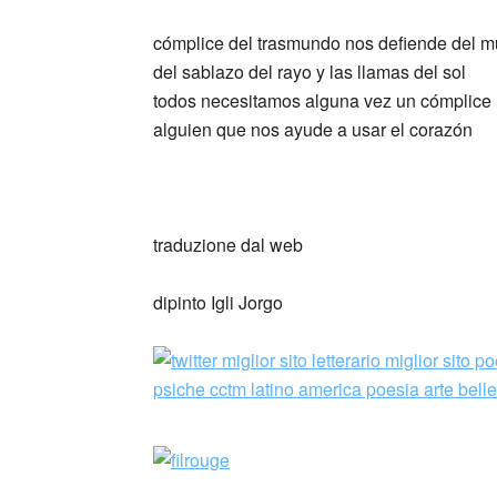
cómplice del trasmundo nos defiende del 
del sablazo del rayo y las llamas del sol
todos necesitamos alguna vez un cómplice
alguien que nos ayude a usar el corazón
traduzione dal web
dipinto Igli Jorgo