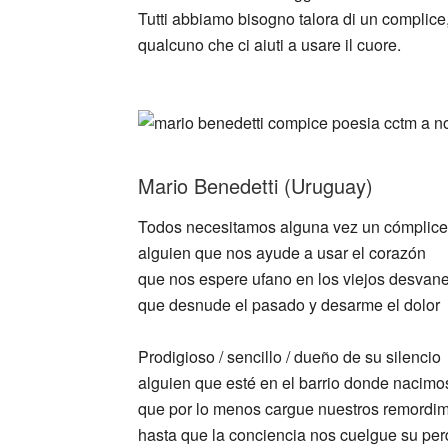
Tutti abbiamo bisogno talora di un complice
qualcuno che ci aiuti a usare il cuore.
_
Mario Benedetti (Uruguay)
Todos necesitamos alguna vez un cómplice
alguien que nos ayude a usar el corazón
que nos espere ufano en los viejos desvan
que desnude el pasado y desarme el dolor
Prodigioso / sencillo / dueño de su silencio
alguien que esté en el barrio donde nacimo
que por lo menos cargue nuestros remordim
hasta que la conciencia nos cuelgue su pe