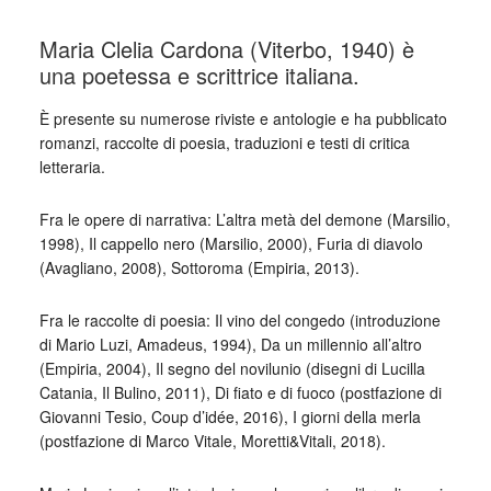
Maria Clelia Cardona (Viterbo, 1940) è
una poetessa e scrittrice italiana.
È presente su numerose riviste e antologie e ha pubblicato
romanzi, raccolte di poesia, traduzioni e testi di critica
letteraria.
Fra le opere di narrativa: L’altra metà del demone (Marsilio,
1998), Il cappello nero (Marsilio, 2000), Furia di diavolo
(Avagliano, 2008), Sottoroma (Empiria, 2013).
Fra le raccolte di poesia: Il vino del congedo (introduzione
di Mario Luzi, Amadeus, 1994), Da un millennio all’altro
(Empiria, 2004), Il segno del novilunio (disegni di Lucilla
Catania, Il Bulino, 2011), Di fiato e di fuoco (postfazione di
Giovanni Tesio, Coup d’idée, 2016), I giorni della merla
(postfazione di Marco Vitale, Moretti&Vitali, 2018).