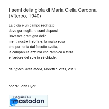
I semi della gioia di Maria Clelia Cardona
(Viterbo, 1940)
La gioia è un campo recintato
dove germogliano semi dispersi –
l’invasiva gramigna delle
menti nostre inebriate, la malva rosa
che pur ferita dal falcetto svetta,
la campanula azzurra che rampica a terra
e l’ardore del sole in sé chiude.
da
I giorni della merla
, Moretti e Vitali, 2018
_
opera: John Dyer