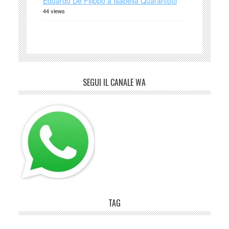
Eduardo De Filippo a Isabella Quarantotti
44 views
SEGUI IL CANALE WA
TAG