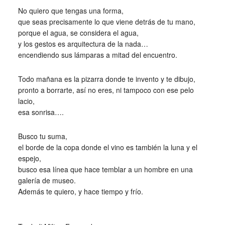
No quiero que tengas una forma,
que seas precisamente lo que viene detrás de tu mano,
porque el agua, se considera el agua,
y los gestos es arquitectura de la nada…
encendiendo sus lámparas a mitad del encuentro.
Todo mañana es la pizarra donde te invento y te dibujo,
pronto a borrarte, así no eres, ni tampoco con ese pelo
lacio,
esa sonrisa….
Busco tu suma,
el borde de la copa donde el vino es también la luna y el
espejo,
busco esa línea que hace temblar a un hombre en una
galería de museo.
Además te quiero, y hace tiempo y frío.
_