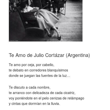
Te Amo de Julio Cortázar (Argentina)
Te amo por ceja, por cabello,
te debato en corredores blanquísimos
donde se juegan las fuentes de la luz…
Te discuto a cada nombre,
te arranco con delicadeza de cada cicatriz,
voy poniéndote en el pelo cenizas de relámpago
y cintas que dormían en la lluvia.