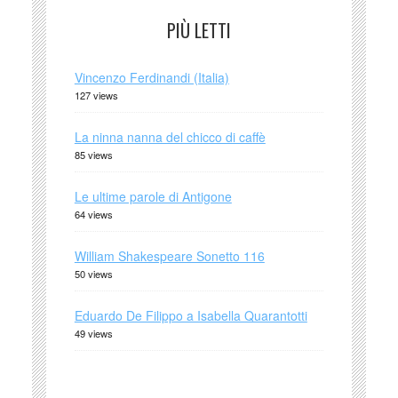
PIÙ LETTI
Vincenzo Ferdinandi (Italia)
127 views
La ninna nanna del chicco di caffè
85 views
Le ultime parole di Antigone
64 views
William Shakespeare Sonetto 116
50 views
Eduardo De Filippo a Isabella Quarantotti
49 views