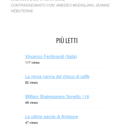
CONTRASSEGNATO CON:
AMEDEO MODIGLIANI
,
JEANNE
HÉBUTERNE
PIÙ LETTI
Vincenzo Ferdinandi (Italia)
117 views
La ninna nanna del chicco di caffè
82 views
William Shakespeare Sonetto 116
48 views
Le ultime parole di Antigone
47 views