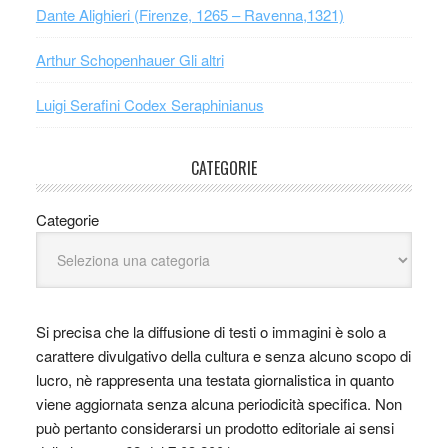
Dante Alighieri (Firenze, 1265 – Ravenna,1321)
Arthur Schopenhauer Gli altri
Luigi Serafini Codex Seraphinianus
CATEGORIE
Categorie
Si precisa che la diffusione di testi o immagini è solo a
carattere divulgativo della cultura e senza alcuno scopo di
lucro, nè rappresenta una testata giornalistica in quanto
viene aggiornata senza alcuna periodicità specifica. Non
può pertanto considerarsi un prodotto editoriale ai sensi