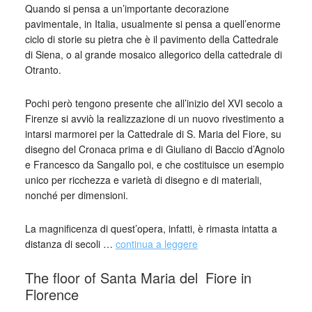
Quando si pensa a un’importante decorazione
pavimentale, in Italia, usualmente si pensa a quell’enorme
ciclo di storie su pietra che è il pavimento della Cattedrale
di Siena, o al grande mosaico allegorico della cattedrale di
Otranto.
Pochi però tengono presente che all’inizio del XVI secolo a
Firenze si avviò la realizzazione di un nuovo rivestimento a
intarsi marmorei per la Cattedrale di S. Maria del Fiore, su
disegno del Cronaca prima e di Giuliano di Baccio d’Agnolo
e Francesco da Sangallo poi, e che costituisce un esempio
unico per ricchezza e varietà di disegno e di materiali,
nonché per dimensioni.
La magnificenza di quest’opera, infatti, è rimasta intatta a
distanza di secoli …
continua a leggere
The floor of Santa Maria del
_
Fiore in
Florence