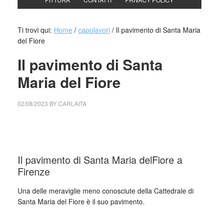
Ti trovi qui:
Home
/
capolavori
/
Il pavimento di Santa Maria
del Fiore
Il pavimento di Santa
Maria del Fiore
02/08/2023
BY
CARLAITA
collettivo culturale tuttomondo Il pavimento di Santa Maria
del Fiore
Il pavimento di Santa Maria delFiore a
Firenze
Una delle meraviglie meno conosciute della Cattedrale di
Santa Maria del Fiore è il suo pavimento.