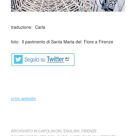
_
traduzione: Carla
foto: Il pavimento di Santa Maria del
_
Fiore a Firenze
cctm.website
cctm capolavori firenze
ARCHIVIATO IN:
CAPOLAVORI
,
ENGLISH
,
FIRENZE