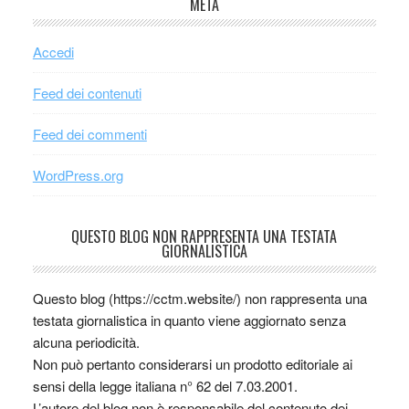
META
Accedi
Feed dei contenuti
Feed dei commenti
WordPress.org
QUESTO BLOG NON RAPPRESENTA UNA TESTATA
GIORNALISTICA
Questo blog (https://cctm.website/) non rappresenta una
testata giornalistica in quanto viene aggiornato senza
alcuna periodicità.
Non può pertanto considerarsi un prodotto editoriale ai
sensi della legge italiana n° 62 del 7.03.2001.
L’autore del blog non è responsabile del contenuto dei