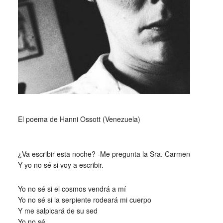
_
El poema de Hanni Ossott (Venezuela)
_
¿Va escribir esta noche? -Me pregunta la Sra. Carmen
Y yo no sé si voy a escribir.
Yo no sé si el cosmos vendrá a mí
Yo no sé si la serpiente rodeará mi cuerpo
Y me salpicará de su sed
Yo no sé.