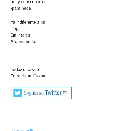
-un ya desconocido
-para nada
Ya indiferente a mí
Llega
Sin interés
A la memoria.
_
traduzione:web
Foto: Hanni Ossott
cctm.website