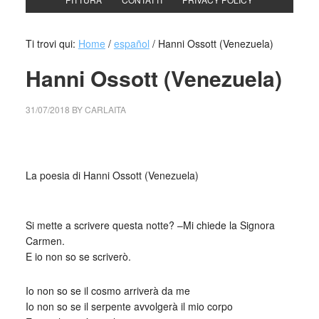
Ti trovi qui:
Home
/
español
/
Hanni Ossott (Venezuela)
Hanni Ossott (Venezuela)
31/07/2018
BY
CARLAITA
collettivo culturale tuttomondo Hanni Ossott (Venezuela)
La poesia di Hanni Ossott (Venezuela)
_
Si mette a scrivere questa notte? –Mi chiede la Signora
Carmen.
E io non so se scriverò.
Io non so se il cosmo arriverà da me
Io non so se il serpente avvolgerà il mio corpo