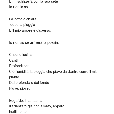
E mi schizzerà con la sua sete
Io non lo so.
La notte è chiara
-dopo la pioggia
E il mio amore è disperso…
Io non so se arriverà la poesia.
Ci sono luci, si
Canti
Profondi canti
C’è l’umidità la pioggia che piove da dentro come il mio
pianto
Dal profondo e dal fondo
Piove, piove.
Edgardo, il fantasma
Il fidanzato già non amato, appare
inutilmente