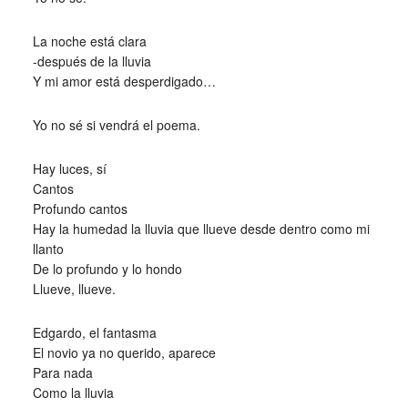
La noche está clara
-después de la lluvia
Y mi amor está desperdigado…
Yo no sé si vendrá el poema.
Hay luces, sí
Cantos
Profundo cantos
Hay la humedad la lluvia que llueve desde dentro como mi
llanto
De lo profundo y lo hondo
Llueve, llueve.
Edgardo, el fantasma
El novio ya no querido, aparece
Para nada
Como la lluvia