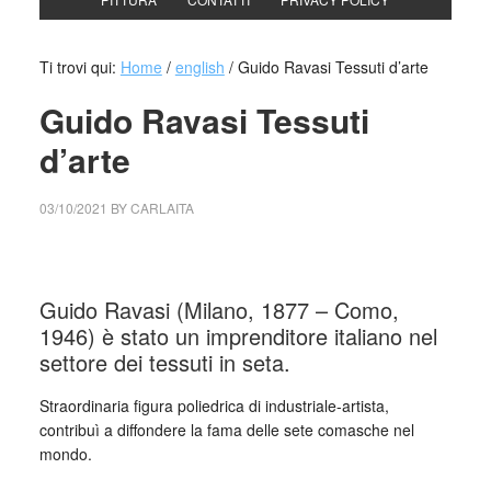
Ti trovi qui:
Home
/
english
/
Guido Ravasi Tessuti d’arte
Guido Ravasi Tessuti
d’arte
03/10/2021
BY
CARLAITA
collettivo culturale tuttomondo Guido Ravasi Tessuti d’arte
Guido Ravasi (Milano, 1877 – Como,
1946) è stato un imprenditore italiano nel
settore dei tessuti in seta.
Straordinaria figura poliedrica di industriale-artista,
contribuì a diffondere la fama delle sete comasche nel
mondo.