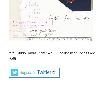
_
foto: Guido Ravasi, 1937 – 1939 courtesy of Fondazione
Ratti
La produzione della seta a Como iniziò nel XV secolo, ma
solo a metà dell’Ottocento si sviluppo l’industria serica in
quest’area, ancora oggi un distretto produttivo d’eccellenza
conosciuto in tutto il mondo. La Fondazione Antonio Ratti