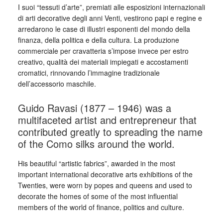
I suoi “tessuti d’arte”, premiati alle esposizioni internazionali
di arti decorative degli anni Venti, vestirono papi e regine e
arredarono le case di illustri esponenti del mondo della
finanza, della politica e della cultura. La produzione
commerciale per cravatteria s’impose invece per estro
creativo, qualità dei materiali impiegati e accostamenti
cromatici, rinnovando l’immagine tradizionale
dell’accessorio maschile.
Guido Ravasi (1877 – 1946) was a
multifaceted artist and entrepreneur that
contributed greatly to spreading the name
of the Como silks around the world.
His beautiful “artistic fabrics”, awarded in the most
important international decorative arts exhibitions of the
Twenties, were worn by popes and queens and used to
decorate the homes of some of the most influential
members of the world of finance, politics and culture.