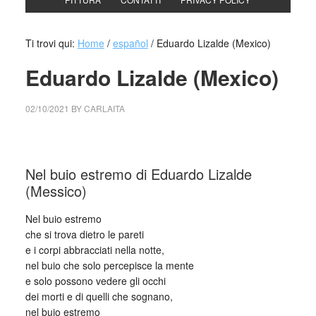
Ti trovi qui:
Home
/
español
/
Eduardo Lizalde (Mexico)
Eduardo Lizalde (Mexico)
02/10/2021
BY
CARLAITA
collettivo culturale tuttomondo Eduardo Lizalde
Nel buio estremo di Eduardo Lizalde
(Messico)
Nel buio estremo
che si trova dietro le pareti
e i corpi abbracciati nella notte,
nel buio che solo percepisce la mente
e solo possono vedere gli occhi
dei morti e di quelli che sognano,
nel buio estremo