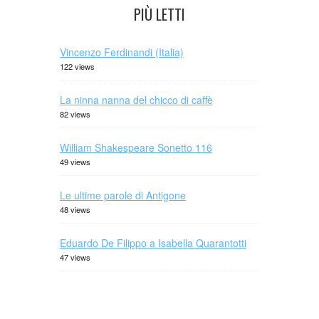
PIÙ LETTI
Vincenzo Ferdinandi (Italia)
122 views
La ninna nanna del chicco di caffè
82 views
William Shakespeare Sonetto 116
49 views
Le ultime parole di Antigone
48 views
Eduardo De Filippo a Isabella Quarantotti
47 views