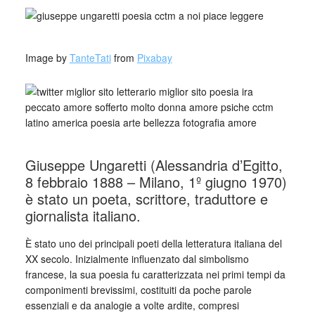
_
Image by
TanteTati
from
Pixabay
Giuseppe Ungaretti (Alessandria d’Egitto,
8 febbraio 1888 – Milano, 1º giugno 1970)
è stato un poeta, scrittore, traduttore e
giornalista italiano.
È stato uno dei principali poeti della letteratura italiana del
XX secolo. Inizialmente influenzato dal simbolismo
francese, la sua poesia fu caratterizzata nei primi tempi da
componimenti brevissimi, costituiti da poche parole
essenziali e da analogie a volte ardite, compresi