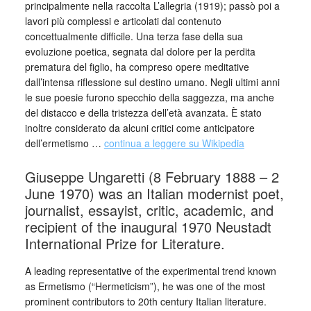
principalmente nella raccolta L’allegria (1919); passò poi a
lavori più complessi e articolati dal contenuto
concettualmente difficile. Una terza fase della sua
evoluzione poetica, segnata dal dolore per la perdita
prematura del figlio, ha compreso opere meditative
dall’intensa riflessione sul destino umano. Negli ultimi anni
le sue poesie furono specchio della saggezza, ma anche
del distacco e della tristezza dell’età avanzata. È stato
inoltre considerato da alcuni critici come anticipatore
dell’ermetismo …
continua a leggere su Wikipedia
Giuseppe Ungaretti (8 February 1888 – 2
June 1970) was an Italian modernist poet,
journalist, essayist, critic, academic, and
recipient of the inaugural 1970 Neustadt
International Prize for Literature.
A leading representative of the experimental trend known
as Ermetismo (“Hermeticism”), he was one of the most
prominent contributors to 20th century Italian literature.