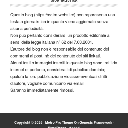
Questo blog (https://cctm.website/) non rappresenta una
testata giornalistica in quanto viene aggiornato senza
alcuna periodicità.
Non può pertanto considerarsi un prodotto editoriale ai
sensi della legge italiana n° 62 del 7.03.2001.
L’autore del blog non è responsabile del contenuto dei
commenti ai post, nè del contenuto dei siti linkati.
Alcuni testi o immagini inseriti in questo blog sono tratti da
internet e, pertanto, considerati di pubblico dominio;
qualora la loro pubblicazione violasse eventuali diritti
d’autore, vogliate comunicarlo via email.
Saranno immediatamente rimossi.
Copyright © 2026 ·
Metro Pro Theme
On
Genesis Framework
·
WordPress
·
Accedi