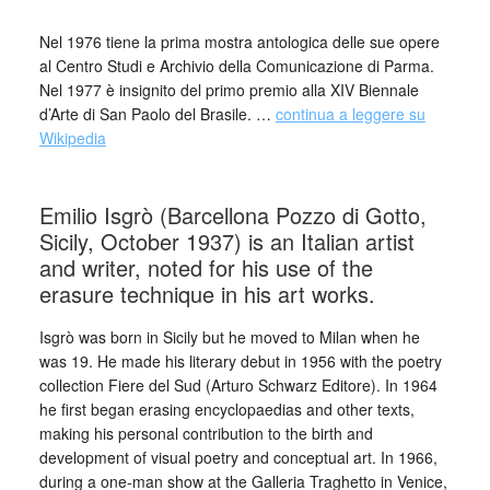
Nel 1976 tiene la prima mostra antologica delle sue opere
al Centro Studi e Archivio della Comunicazione di Parma.
Nel 1977 è insignito del primo premio alla XIV Biennale
d’Arte di San Paolo del Brasile. …
continua a leggere su
Wikipedia
_
Emilio Isgrò (Barcellona Pozzo di Gotto,
Sicily, October 1937) is an Italian artist
and writer, noted for his use of the
erasure technique in his art works.
Isgrò was born in Sicily but he moved to Milan when he
was 19. He made his literary debut in 1956 with the poetry
collection Fiere del Sud (Arturo Schwarz Editore). In 1964
he first began erasing encyclopaedias and other texts,
making his personal contribution to the birth and
development of visual poetry and conceptual art. In 1966,
during a one-man show at the Galleria Traghetto in Venice,