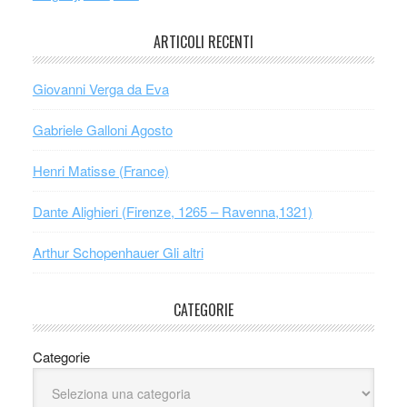
ARTICOLI RECENTI
Giovanni Verga da Eva
Gabriele Galloni Agosto
Henri Matisse (France)
Dante Alighieri (Firenze, 1265 – Ravenna,1321)
Arthur Schopenhauer Gli altri
CATEGORIE
Categorie