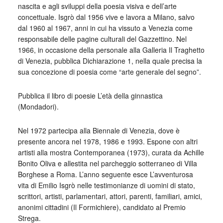
nascita e agli sviluppi della poesia visiva e dell’arte
concettuale. Isgrò dal 1956 vive e lavora a Milano, salvo
dal 1960 al 1967, anni in cui ha vissuto a Venezia come
responsabile delle pagine culturali del Gazzettino. Nel
1966, in occasione della personale alla Galleria Il Traghetto
di Venezia, pubblica Dichiarazione 1, nella quale precisa la
sua concezione di poesia come “arte generale del segno”.
Pubblica il libro di poesie L’età della ginnastica
(Mondadori).
Nel 1972 partecipa alla Biennale di Venezia, dove è
presente ancora nel 1978, 1986 e 1993. Espone con altri
artisti alla mostra Contemporanea (1973), curata da Achille
Bonito Oliva e allestita nel parcheggio sotterraneo di Villa
Borghese a Roma. L’anno seguente esce L’avventurosa
vita di Emilio Isgrò nelle testimonianze di uomini di stato,
scrittori, artisti, parlamentari, attori, parenti, familiari, amici,
anonimi cittadini (Il Formichiere), candidato al Premio
Strega.