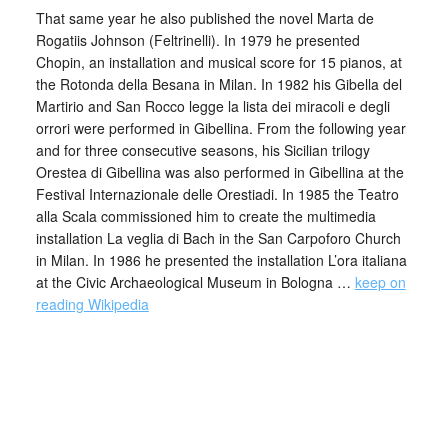
That same year he also published the novel Marta de
Rogatiis Johnson (Feltrinelli). In 1979 he presented
Chopin, an installation and musical score for 15 pianos, at
the Rotonda della Besana in Milan. In 1982 his Gibella del
Martirio and San Rocco legge la lista dei miracoli e degli
orrori were performed in Gibellina. From the following year
and for three consecutive seasons, his Sicilian trilogy
Orestea di Gibellina was also performed in Gibellina at the
Festival Internazionale delle Orestiadi. In 1985 the Teatro
alla Scala commissioned him to create the multimedia
installation La veglia di Bach in the San Carpoforo Church
in Milan. In 1986 he presented the installation L’ora italiana
at the Civic Archaeological Museum in Bologna …
keep on
reading Wikipedia
_