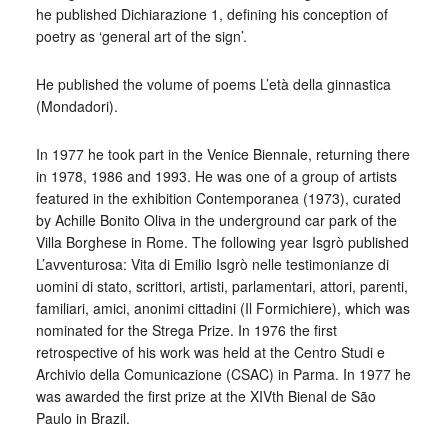
he published Dichiarazione 1, defining his conception of
poetry as ‘general art of the sign’.
He published the volume of poems L’età della ginnastica
(Mondadori).
In 1977 he took part in the Venice Biennale, returning there
in 1978, 1986 and 1993. He was one of a group of artists
featured in the exhibition Contemporanea (1973), curated
by Achille Bonito Oliva in the underground car park of the
Villa Borghese in Rome. The following year Isgrò published
L’avventurosa: Vita di Emilio Isgrò nelle testimonianze di
uomini di stato, scrittori, artisti, parlamentari, attori, parenti,
familiari, amici, anonimi cittadini (Il Formichiere), which was
nominated for the Strega Prize. In 1976 the first
retrospective of his work was held at the Centro Studi e
Archivio della Comunicazione (CSAC) in Parma. In 1977 he
was awarded the first prize at the XIVth Bienal de São
Paulo in Brazil.