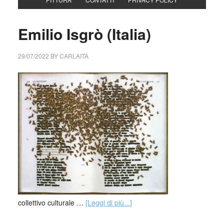
Emilio Isgrò (Italia)
29/07/2022
BY
CARLAITA
collettivo culturale …
[Leggi di più...]