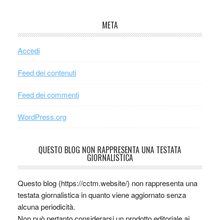
META
Accedi
Feed dei contenuti
Feed dei commenti
WordPress.org
QUESTO BLOG NON RAPPRESENTA UNA TESTATA
GIORNALISTICA
Questo blog (https://cctm.website/) non rappresenta una
testata giornalistica in quanto viene aggiornato senza
alcuna periodicità.
Non può pertanto considerarsi un prodotto editoriale ai