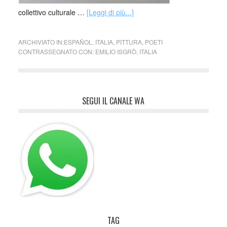
collettivo culturale …
[Leggi di più...]
ARCHIVIATO IN:
ESPAÑOL
,
ITALIA
,
PITTURA
,
POETI
CONTRASSEGNATO CON:
EMILIO ISGRÒ
,
ITALIA
SEGUI IL CANALE WA
TAG