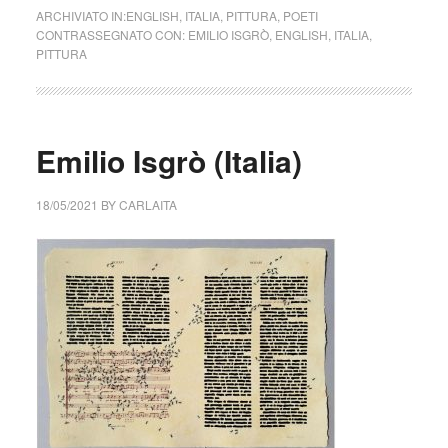
ARCHIVIATO IN:
ENGLISH
,
ITALIA
,
PITTURA
,
POETI
CONTRASSEGNATO CON:
EMILIO ISGRÒ
,
ENGLISH
,
ITALIA
,
PITTURA
Emilio Isgrò (Italia)
18/05/2021
BY
CARLAITA