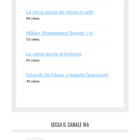
La ninna nanna del chicco di caffè
89 views
William Shakespeare Sonetto 116
53 views
Le ultime parole di Antigone
50 views
Eduardo De Filippo a Isabella Quarantotti
49 views
SEGUI IL CANALE WA