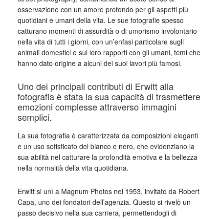
osservazione con un amore profondo per gli aspetti più
quotidiani e umani della vita. Le sue fotografie spesso
catturano momenti di assurdità o di umorismo involontario
nella vita di tutti i giorni, con un’enfasi particolare sugli
animali domestici e sui loro rapporti con gli umani, temi che
hanno dato origine a alcuni dei suoi lavori più famosi.
Uno dei principali contributi di Erwitt alla
fotografia è stata la sua capacità di trasmettere
emozioni complesse attraverso immagini
semplici.
La sua fotografia è caratterizzata da composizioni eleganti
e un uso sofisticato del bianco e nero, che evidenziano la
sua abilità nel catturare la profondità emotiva e la bellezza
nella normalità della vita quotidiana.
Erwitt si unì a Magnum Photos nel 1953, invitato da Robert
Capa, uno dei fondatori dell’agenzia. Questo si rivelò un
passo decisivo nella sua carriera, permettendogli di