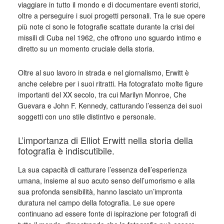
viaggiare in tutto il mondo e di documentare eventi storici,
oltre a perseguire i suoi progetti personali. Tra le sue opere
più note ci sono le fotografie scattate durante la crisi dei
missili di Cuba nel 1962, che offrono uno sguardo intimo e
diretto su un momento cruciale della storia.
Oltre al suo lavoro in strada e nel giornalismo, Erwitt è
anche celebre per i suoi ritratti. Ha fotografato molte figure
importanti del XX secolo, tra cui Marilyn Monroe, Che
Guevara e John F. Kennedy, catturando l’essenza dei suoi
soggetti con uno stile distintivo e personale.
L’importanza di Elliot Erwitt nella storia della
fotografia è indiscutibile.
La sua capacità di catturare l’essenza dell’esperienza
umana, insieme al suo acuto senso dell’umorismo e alla
sua profonda sensibilità, hanno lasciato un’impronta
duratura nel campo della fotografia. Le sue opere
continuano ad essere fonte di ispirazione per fotografi di