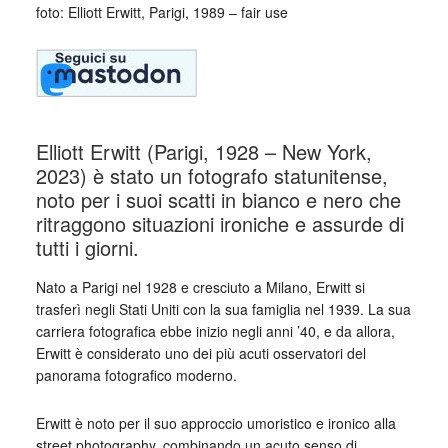
foto: Elliott Erwitt, Parigi, 1989 – fair use
Elliott Erwitt (Parigi, 1928 – New York,
2023) è stato un fotografo statunitense,
noto per i suoi scatti in bianco e nero che
ritraggono situazioni ironiche e assurde di
tutti i giorni.
Nato a Parigi nel 1928 e cresciuto a Milano, Erwitt si
trasferì negli Stati Uniti con la sua famiglia nel 1939. La sua
carriera fotografica ebbe inizio negli anni ’40, e da allora,
Erwitt è considerato uno dei più acuti osservatori del
panorama fotografico moderno.
Erwitt è noto per il suo approccio umoristico e ironico alla
street photography, combinando un acuto senso di