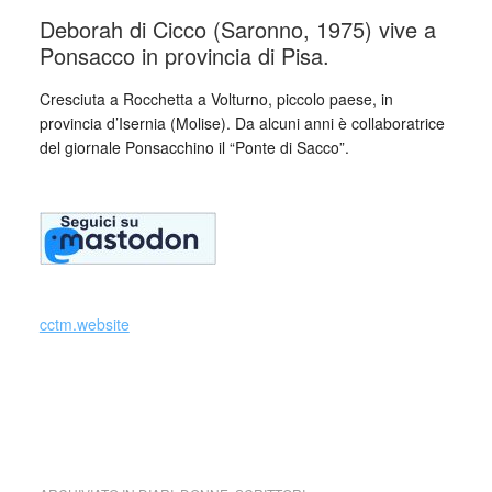
Deborah di Cicco (Saronno, 1975) vive a
Ponsacco in provincia di Pisa.
Cresciuta a Rocchetta a Volturno, piccolo paese, in
provincia d’Isernia (Molise). Da alcuni anni è collaboratrice
del giornale Ponsacchino il “Ponte di Sacco”.
_
cctm.website
cctm LILT