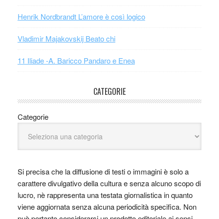
Henrik Nordbrandt L’amore è così logico
Vladimir Majakovskij Beato chi
11 Iliade -A. Baricco Pandaro e Enea
CATEGORIE
Categorie
Si precisa che la diffusione di testi o immagini è solo a
carattere divulgativo della cultura e senza alcuno scopo di
lucro, nè rappresenta una testata giornalistica in quanto
viene aggiornata senza alcuna periodicità specifica. Non
può pertanto considerarsi un prodotto editoriale ai sensi