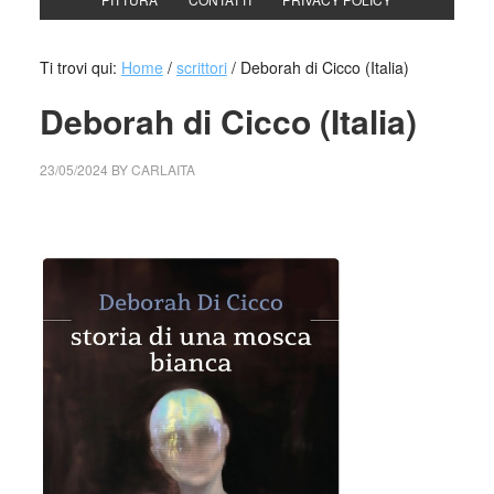
Ti trovi qui:
Home
/
scrittori
/
Deborah di Cicco (Italia)
Deborah di Cicco (Italia)
23/05/2024
BY
CARLAITA
cctm collettivo culturale tuttomondo Deborah di Cicco
(Italia)