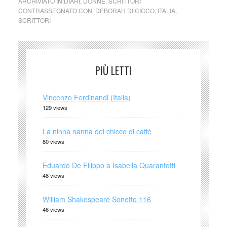
ARCHIVIATO IN:
DIARI
,
DONNE
,
SCRITTORI
CONTRASSEGNATO CON:
DEBORAH DI CICCO
,
ITALIA
,
SCRITTORI
PIÙ LETTI
Vincenzo Ferdinandi (Italia)
129 views
La ninna nanna del chicco di caffè
80 views
Eduardo De Filippo a Isabella Quarantotti
48 views
William Shakespeare Sonetto 116
46 views