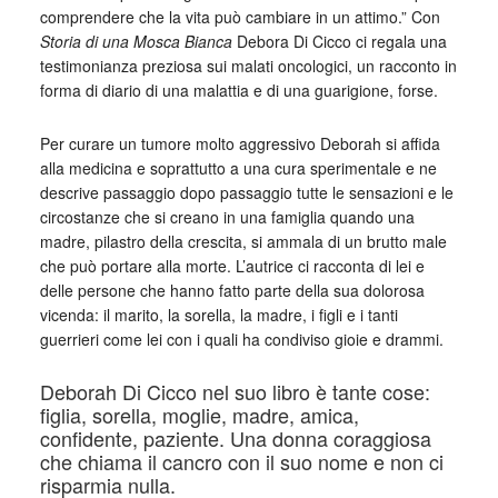
comprendere che la vita può cambiare in un attimo.” Con
Storia di una Mosca Bianca
Debora Di Cicco ci regala una
testimonianza preziosa sui malati oncologici, un racconto in
forma di diario di una malattia e di una guarigione, forse.
Per curare un tumore molto aggressivo Deborah si affida
alla medicina e soprattutto a una cura sperimentale e ne
descrive passaggio dopo passaggio tutte le sensazioni e le
circostanze che si creano in una famiglia quando una
madre, pilastro della crescita, si ammala di un brutto male
che può portare alla morte. L’autrice ci racconta di lei e
delle persone che hanno fatto parte della sua dolorosa
vicenda: il marito, la sorella, la madre, i figli e i tanti
guerrieri come lei con i quali ha condiviso gioie e drammi.
Deborah Di Cicco nel suo libro è tante cose:
figlia, sorella, moglie, madre, amica,
confidente, paziente. Una donna coraggiosa
che chiama il cancro con il suo nome e non ci
risparmia nulla.