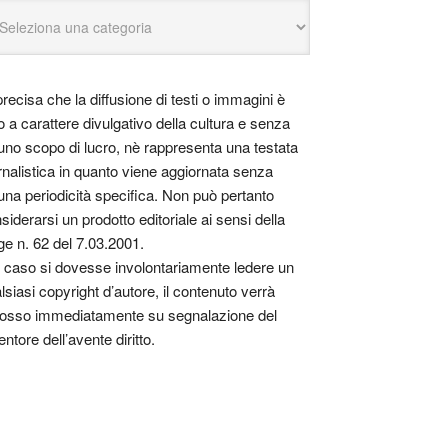
precisa che la diffusione di testi o immagini è
o a carattere divulgativo della cultura e senza
uno scopo di lucro, nè rappresenta una testata
rnalistica in quanto viene aggiornata senza
una periodicità specifica. Non può pertanto
siderarsi un prodotto editoriale ai sensi della
ge n. 62 del 7.03.2001.
 caso si dovesse involontariamente ledere un
lsiasi copyright d’autore, il contenuto verrà
osso immediatamente su segnalazione del
entore dell’avente diritto.