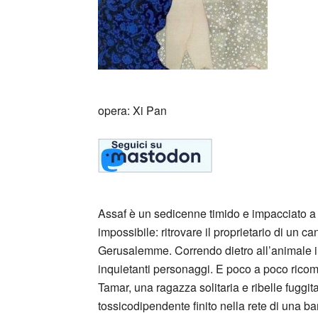
opera: Xi Pan
Assaf è un sedicenne timido e impacciato a 
impossibile: ritrovare il proprietario di un
Gerusalemme. Correndo dietro all’animale il 
inquietanti personaggi. E poco a poco ricomp
Tamar, una ragazza solitaria e ribelle fuggita
tossicodipendente finito nella rete di una ban