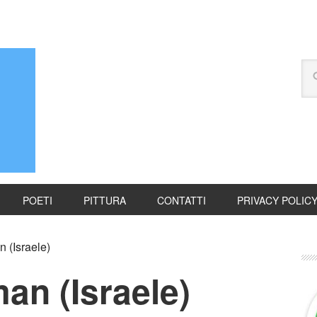
POETI
PITTURA
CONTATTI
PRIVACY POLIC
 (Israele)
an (Israele)