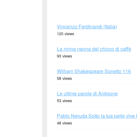
Vincenzo Ferdinandi (Italia)
120 views
La ninna nanna del chicco di caffè
93 views
William Shakespeare Sonetto 116
58 views
Le ultime parole di Antigone
53 views
Pablo Neruda Sotto la tua pelle vive 
48 views