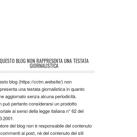
QUESTO BLOG NON RAPPRESENTA UNA TESTATA
GIORNALISTICA
sto blog (https://cctm.website/) non
presenta una testata giornalistica in quanto
ne aggiornato senza alcuna periodicità.
 può pertanto considerarsi un prodotto
toriale ai sensi della legge italiana n° 62 del
3.2001.
utore del blog non è responsabile del contenuto
 commenti ai post, nè del contenuto dei siti