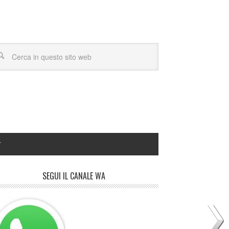
Y
SEGUI IL CANALE WA