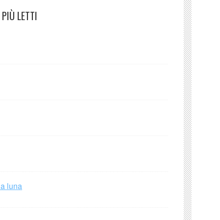
PIÙ LETTI
la luna