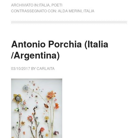
ARCHIVIATO IN:
ITALIA
,
POETI
CONTRASSEGNATO CON:
ALDA MERINI
,
ITALIA
Antonio Porchia (Italia
/Argentina)
03/10/2017
BY
CARLAITA