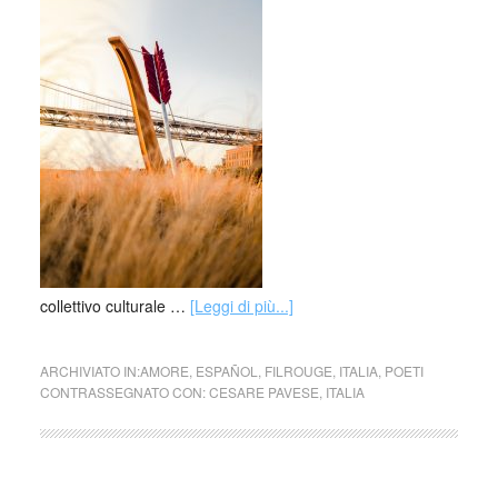
collettivo culturale …
[Leggi di più...]
ARCHIVIATO IN:
AMORE
,
ESPAÑOL
,
FILROUGE
,
ITALIA
,
POETI
CONTRASSEGNATO CON:
CESARE PAVESE
,
ITALIA