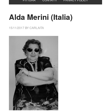
Alda Merini (Italia)
15/11/2017
BY
CARLAITA