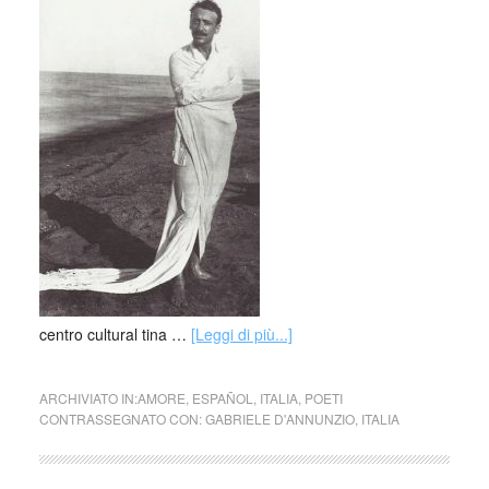
centro cultural tina …
[Leggi di più...]
ARCHIVIATO IN:
AMORE
,
ESPAÑOL
,
ITALIA
,
POETI
CONTRASSEGNATO CON:
GABRIELE D'ANNUNZIO
,
ITALIA