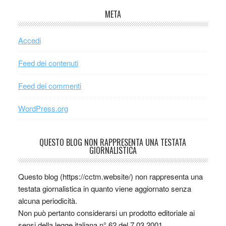
META
Accedi
Feed dei contenuti
Feed dei commenti
WordPress.org
QUESTO BLOG NON RAPPRESENTA UNA TESTATA
GIORNALISTICA
Questo blog (https://cctm.website/) non rappresenta una
testata giornalistica in quanto viene aggiornato senza
alcuna periodicità.
Non può pertanto considerarsi un prodotto editoriale ai
sensi della legge italiana n° 62 del 7.03.2001.