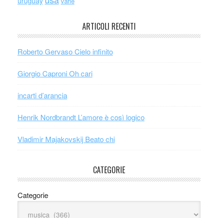
uruguay
varie
ARTICOLI RECENTI
Roberto Gervaso Cielo infinito
Giorgio Caproni Oh cari
incarti d’arancia
Henrik Nordbrandt L’amore è così logico
Vladimir Majakovskij Beato chi
CATEGORIE
Categorie