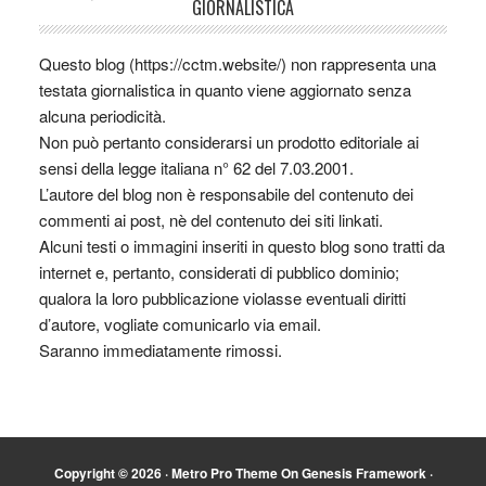
GIORNALISTICA
Questo blog (https://cctm.website/) non rappresenta una
testata giornalistica in quanto viene aggiornato senza
alcuna periodicità.
Non può pertanto considerarsi un prodotto editoriale ai
sensi della legge italiana n° 62 del 7.03.2001.
L’autore del blog non è responsabile del contenuto dei
commenti ai post, nè del contenuto dei siti linkati.
Alcuni testi o immagini inseriti in questo blog sono tratti da
internet e, pertanto, considerati di pubblico dominio;
qualora la loro pubblicazione violasse eventuali diritti
d’autore, vogliate comunicarlo via email.
Saranno immediatamente rimossi.
Copyright © 2026 ·
Metro Pro Theme
On
Genesis Framework
·