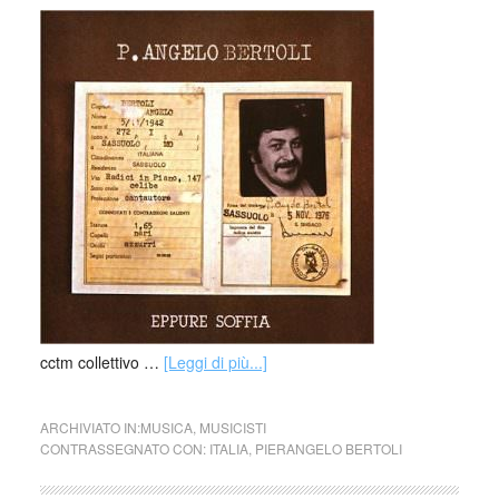
cctm collettivo …
[Leggi di più...]
ARCHIVIATO IN:
MUSICA
,
MUSICISTI
CONTRASSEGNATO CON:
ITALIA
,
PIERANGELO BERTOLI