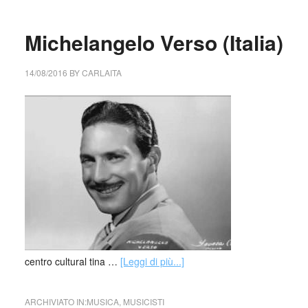
Michelangelo Verso (Italia)
14/08/2016
BY
CARLAITA
centro cultural tina …
[Leggi di più...]
ARCHIVIATO IN:
MUSICA
,
MUSICISTI