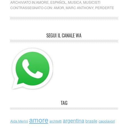
ARCHIVIATO IN:
AMORE
,
ESPAÑOL
,
MUSICA
,
MUSICISTI
CONTRASSEGNATO CON:
AMOR
,
MARC ANTHONY
,
PERDERTE
SEGUI IL CANALE WA
TAG
amore
argentina
brasile
capolavori
Alda Merini
architetti