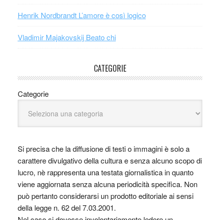
Henrik Nordbrandt L’amore è così logico
Vladimir Majakovskij Beato chi
CATEGORIE
Categorie
Si precisa che la diffusione di testi o immagini è solo a
carattere divulgativo della cultura e senza alcuno scopo di
lucro, nè rappresenta una testata giornalistica in quanto
viene aggiornata senza alcuna periodicità specifica. Non
può pertanto considerarsi un prodotto editoriale ai sensi
della legge n. 62 del 7.03.2001.
Nel caso si dovesse involontariamente ledere un