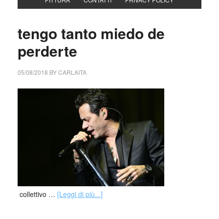
tengo tanto miedo de
perderte
05/08/2018
BY
CARLAITA
collettivo …
[Leggi di più...]