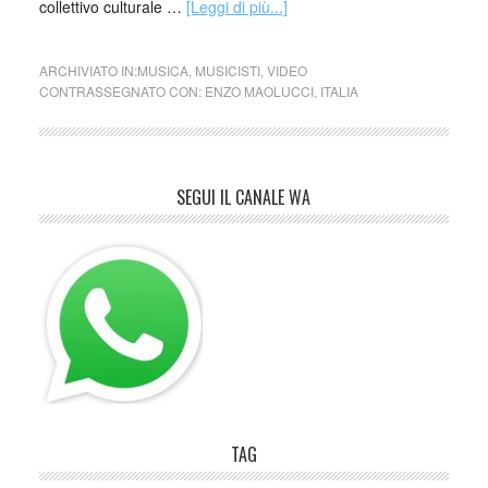
collettivo culturale …
[Leggi di più...]
ARCHIVIATO IN:
MUSICA
,
MUSICISTI
,
VIDEO
CONTRASSEGNATO CON:
ENZO MAOLUCCI
,
ITALIA
SEGUI IL CANALE WA
TAG