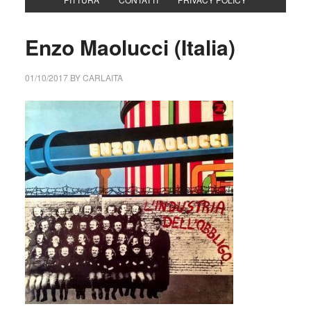
Enzo Maolucci (Italia)
01/10/2017
BY
CARLAITA