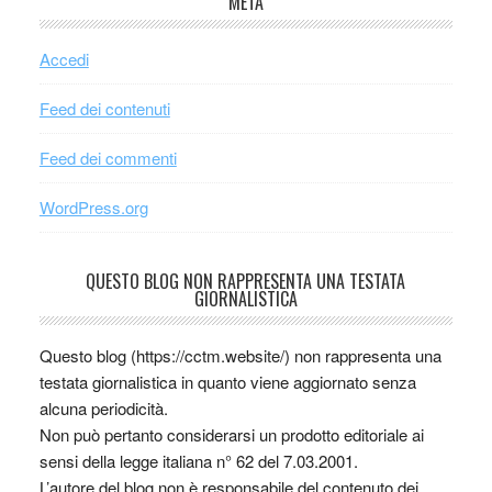
META
Accedi
Feed dei contenuti
Feed dei commenti
WordPress.org
QUESTO BLOG NON RAPPRESENTA UNA TESTATA
GIORNALISTICA
Questo blog (https://cctm.website/) non rappresenta una
testata giornalistica in quanto viene aggiornato senza
alcuna periodicità.
Non può pertanto considerarsi un prodotto editoriale ai
sensi della legge italiana n° 62 del 7.03.2001.
L’autore del blog non è responsabile del contenuto dei