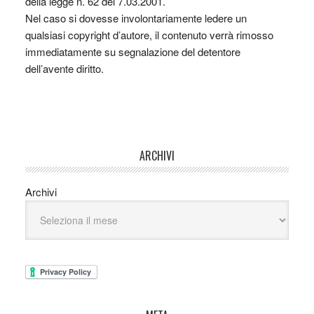
della legge n. 62 del 7.03.2001.
Nel caso si dovesse involontariamente ledere un
qualsiasi copyright d’autore, il contenuto verrà rimosso
immediatamente su segnalazione del detentore
dell’avente diritto.
ARCHIVI
Archivi