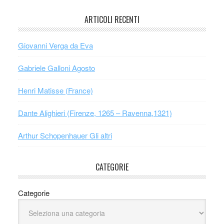
ARTICOLI RECENTI
Giovanni Verga da Eva
Gabriele Galloni Agosto
Henri Matisse (France)
Dante Alighieri (Firenze, 1265 – Ravenna,1321)
Arthur Schopenhauer Gli altri
CATEGORIE
Categorie