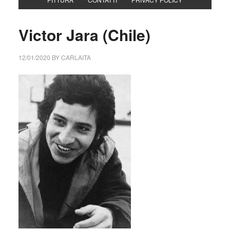
Victor Jara (Chile)
12/01/2020
BY
CARLAITA