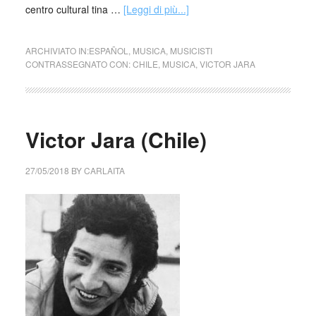
centro cultural tina …
[Leggi di più...]
ARCHIVIATO IN:
ESPAÑOL
,
MUSICA
,
MUSICISTI
CONTRASSEGNATO CON:
CHILE
,
MUSICA
,
VICTOR JARA
Victor Jara (Chile)
27/05/2018
BY
CARLAITA