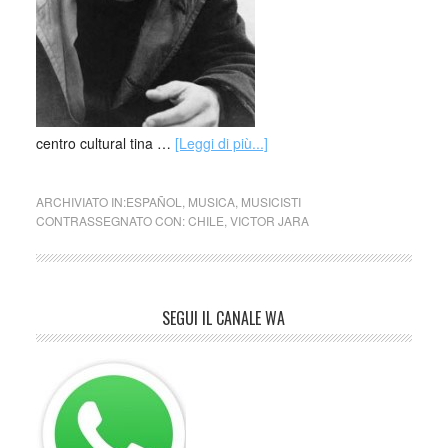
centro cultural tina …
[Leggi di più...]
ARCHIVIATO IN:
ESPAÑOL
,
MUSICA
,
MUSICISTI
CONTRASSEGNATO CON:
CHILE
,
VICTOR JARA
SEGUI IL CANALE WA