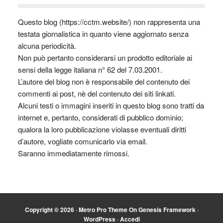
Questo blog (https://cctm.website/) non rappresenta una
testata giornalistica in quanto viene aggiornato senza
alcuna periodicità.
Non può pertanto considerarsi un prodotto editoriale ai
sensi della legge italiana n° 62 del 7.03.2001.
L’autore del blog non è responsabile del contenuto dei
commenti ai post, nè del contenuto dei siti linkati.
Alcuni testi o immagini inseriti in questo blog sono tratti da
internet e, pertanto, considerati di pubblico dominio;
qualora la loro pubblicazione violasse eventuali diritti
d’autore, vogliate comunicarlo via email.
Saranno immediatamente rimossi.
Copyright © 2026 ·
Metro Pro Theme
On
Genesis Framework
·
WordPress
·
Accedi