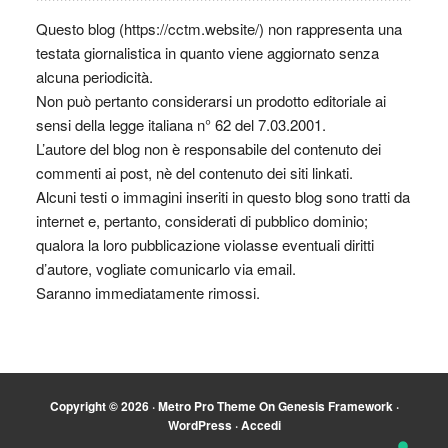
Questo blog (https://cctm.website/) non rappresenta una
testata giornalistica in quanto viene aggiornato senza
alcuna periodicità.
Non può pertanto considerarsi un prodotto editoriale ai
sensi della legge italiana n° 62 del 7.03.2001.
L’autore del blog non è responsabile del contenuto dei
commenti ai post, nè del contenuto dei siti linkati.
Alcuni testi o immagini inseriti in questo blog sono tratti da
internet e, pertanto, considerati di pubblico dominio;
qualora la loro pubblicazione violasse eventuali diritti
d’autore, vogliate comunicarlo via email.
Saranno immediatamente rimossi.
Copyright © 2026 ·
Metro Pro Theme
On
Genesis Framework
·
WordPress
·
Accedi