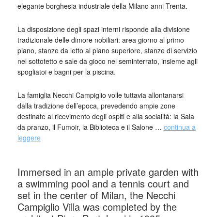
elegante borghesia industriale della Milano anni Trenta.
La disposizione degli spazi interni risponde alla divisione
tradizionale delle dimore nobiliari: area giorno al primo
piano, stanze da letto al piano superiore, stanze di servizio
nel sottotetto e sale da gioco nel seminterrato, insieme agli
spogliatoi e bagni per la piscina.
La famiglia Necchi Campiglio volle tuttavia allontanarsi
dalla tradizione dell’epoca, prevedendo ampie zone
destinate al ricevimento degli ospiti e alla socialità: la Sala
da pranzo, il Fumoir, la Biblioteca e il Salone …
continua a
leggere
_
Immersed in an ample private garden with
a swimming pool and a tennis court and
set in the center of Milan, the Necchi
Campiglio Villa was completed by the