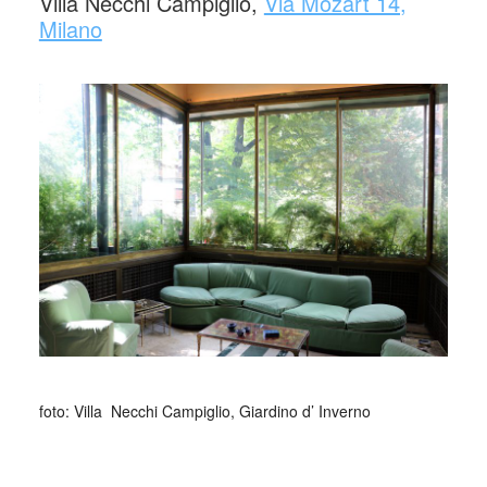
Villa Necchi Campiglio,
Via Mozart 14,
Milano
_
_
foto: Villa
_
Necchi Campiglio, Giardino d’ Inverno