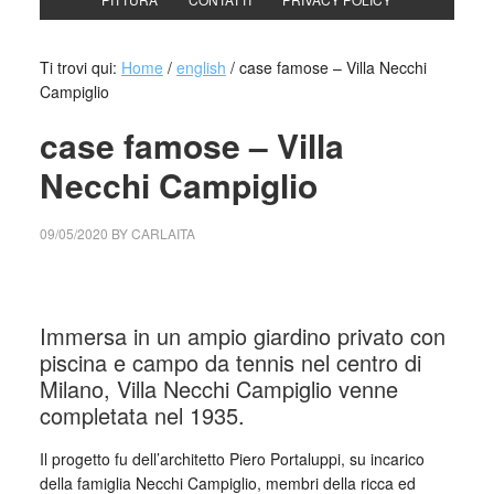
Ti trovi qui:
Home
/
english
/
case famose – Villa Necchi
Campiglio
case famose – Villa
Necchi Campiglio
09/05/2020
BY
CARLAITA
centro cultural tina modotti Villa Necchi Campiglio
Immersa in un ampio giardino privato con
piscina e campo da tennis nel centro di
Milano, Villa Necchi Campiglio venne
completata nel 1935.
Il progetto fu dell’architetto Piero Portaluppi, su incarico
della famiglia Necchi Campiglio, membri della ricca ed