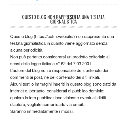
QUESTO BLOG NON RAPPRESENTA UNA TESTATA
GIORNALISTICA
Questo blog (https://cctm.website/) non rappresenta una
testata giornalistica in quanto viene aggiornato senza
alcuna periodicità.
Non può pertanto considerarsi un prodotto editoriale ai
sensi della legge italiana n° 62 del 7.03.2001.
L’autore del blog non è responsabile del contenuto dei
commenti ai post, nè del contenuto dei siti linkati.
Alcuni testi o immagini inseriti in questo blog sono tratti da
internet e, pertanto, considerati di pubblico dominio;
qualora la loro pubblicazione violasse eventuali diritti
d’autore, vogliate comunicarlo via email.
Saranno immediatamente rimossi.