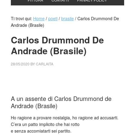
Ti trovi qui:
Home
/
poeti
/
brasile
/
Carlos Drummond De
Andrade (Brasile)
Carlos Drummond De
Andrade (Brasile)
28/05/2020
BY
CARLAITA
collettivo culturale tuttomondo Carlos Drummond De
Andrade
A un assente di Carlos Drummond de
Andrade (Brasile)
Ho ragione a provare nostalgia, ho ragione ad accusarti.
C’era un patto implicito che hai rotto
e senza accomiatarti sei partito.