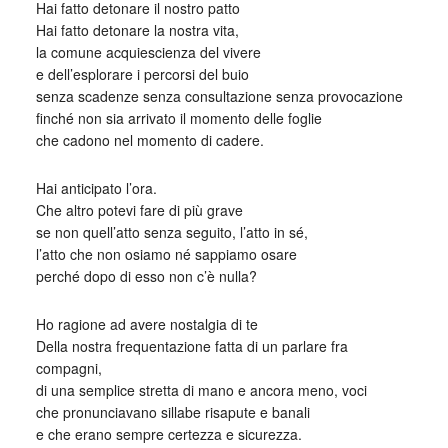
Hai fatto detonare il nostro patto
Hai fatto detonare la nostra vita,
la comune acquiescienza del vivere
e dell’esplorare i percorsi del buio
senza scadenze senza consultazione senza provocazione
finché non sia arrivato il momento delle foglie
che cadono nel momento di cadere.
Hai anticipato l’ora.
Che altro potevi fare di più grave
se non quell’atto senza seguito, l’atto in sé,
l’atto che non osiamo né sappiamo osare
perché dopo di esso non c’è nulla?
Ho ragione ad avere nostalgia di te
Della nostra frequentazione fatta di un parlare fra
compagni,
di una semplice stretta di mano e ancora meno, voci
che pronunciavano sillabe risapute e banali
e che erano sempre certezza e sicurezza.