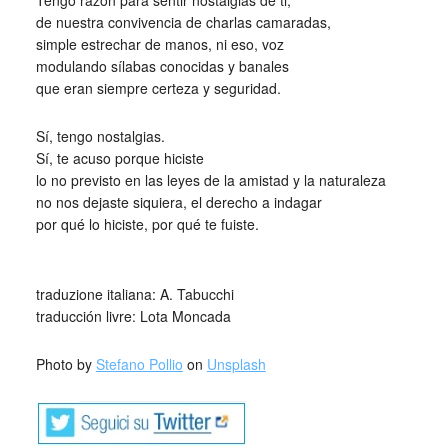
Tengo razón para sentir nostalgias de ti,
de nuestra convivencia de charlas camaradas,
simple estrechar de manos, ni eso, voz
modulando sílabas conocidas y banales
que eran siempre certeza y seguridad.
Sí, tengo nostalgias.
Sí, te acuso porque hiciste
lo no previsto en las leyes de la amistad y la naturaleza
no nos dejaste siquiera, el derecho a indagar
por qué lo hiciste, por qué te fuiste.
_
traduzione italiana: A. Tabucchi
traducción livre: Lota Moncada
Photo by
Stefano Pollio
on
Unsplash