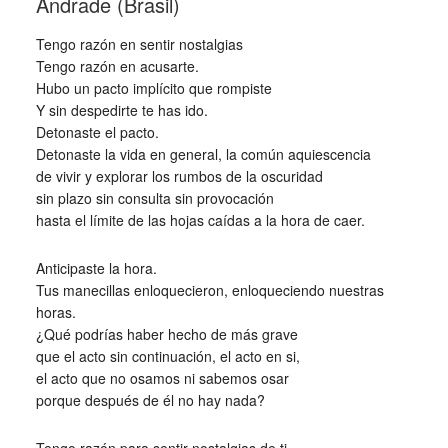
Andrade (Brasil)
Tengo razón en sentir nostalgias
Tengo razón en acusarte.
Hubo un pacto implícito que rompiste
Y sin despedirte te has ido.
Detonaste el pacto.
Detonaste la vida en general, la común aquiescencia
de vivir y explorar los rumbos de la oscuridad
sin plazo sin consulta sin provocación
hasta el límite de las hojas caídas a la hora de caer.
Anticipaste la hora.
Tus manecillas enloquecieron, enloqueciendo nuestras
horas.
¿Qué podrías haber hecho de más grave
que el acto sin continuación, el acto en si,
el acto que no osamos ni sabemos osar
porque después de él no hay nada?