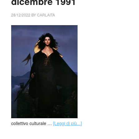
dicembre 1991
28/12/2022
BY
CARLAITA
collettivo culturale …
[Leggi di più...]