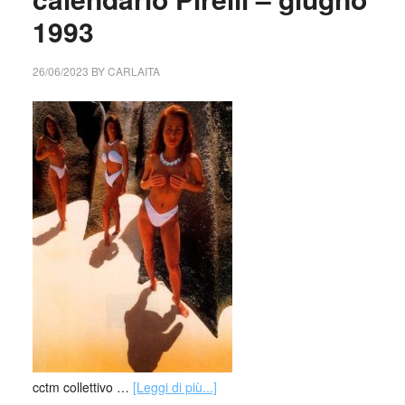
1993
26/06/2023
BY
CARLAITA
cctm collettivo …
[Leggi di più...]