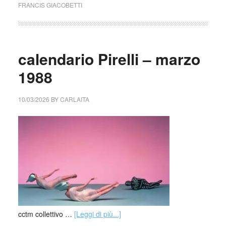
FRANCIS GIACOBETTI
calendario Pirelli – marzo
1988
10/03/2026
BY
CARLAITA
cctm collettivo …
[Leggi di più...]