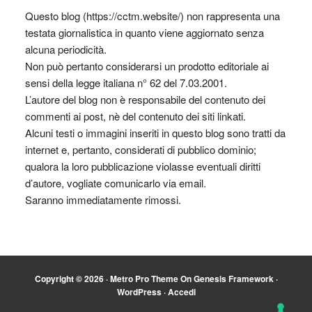
Questo blog (https://cctm.website/) non rappresenta una
testata giornalistica in quanto viene aggiornato senza
alcuna periodicità.
Non può pertanto considerarsi un prodotto editoriale ai
sensi della legge italiana n° 62 del 7.03.2001.
L’autore del blog non è responsabile del contenuto dei
commenti ai post, nè del contenuto dei siti linkati.
Alcuni testi o immagini inseriti in questo blog sono tratti da
internet e, pertanto, considerati di pubblico dominio;
qualora la loro pubblicazione violasse eventuali diritti
d’autore, vogliate comunicarlo via email.
Saranno immediatamente rimossi.
Copyright © 2026 ·
Metro Pro Theme
On
Genesis Framework
·
WordPress
·
Accedi