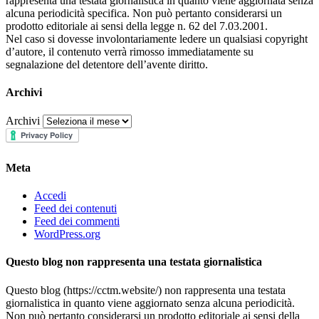
rappresenta una testata giornalistica in quanto viene aggiornata senza
alcuna periodicità specifica. Non può pertanto considerarsi un
prodotto editoriale ai sensi della legge n. 62 del 7.03.2001.
Nel caso si dovesse involontariamente ledere un qualsiasi copyright
d’autore, il contenuto verrà rimosso immediatamente su
segnalazione del detentore dell’avente diritto.
Archivi
Archivi
Meta
Accedi
Feed dei contenuti
Feed dei commenti
WordPress.org
Questo blog non rappresenta una testata giornalistica
Questo blog (https://cctm.website/) non rappresenta una testata
giornalistica in quanto viene aggiornato senza alcuna periodicità.
Non può pertanto considerarsi un prodotto editoriale ai sensi della