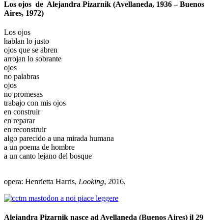
Los ojos de Alejandra Pizarnik (Avellaneda, 1936 – Buenos
Aires, 1972)
Los ojos
hablan lo justo
ojos que se abren
arrojan lo sobrante
ojos
no palabras
ojos
no promesas
trabajo con mis ojos
en construir
en reparar
en reconstruir
algo parecido a una mirada humana
a un poema de hombre
a un canto lejano del bosque
_
opera: Henrietta Harris,
Looking
, 2016,
Alejandra Pizarnik nasce ad Avellaneda (Buenos Aires) il 29