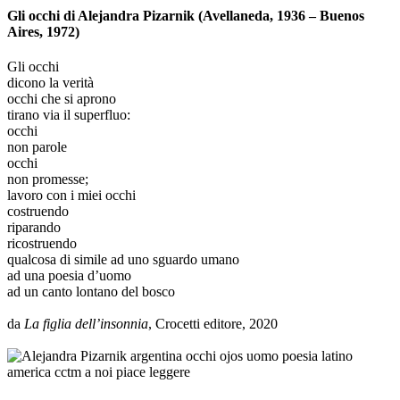
Gli occhi di Alejandra Pizarnik (Avellaneda, 1936 – Buenos
Aires, 1972)
Gli occhi
dicono la verità
occhi che si aprono
tirano via il superfluo:
occhi
non parole
occhi
non promesse;
lavoro con i miei occhi
costruendo
riparando
ricostruendo
qualcosa di simile ad uno sguardo umano
ad una poesia d’uomo
ad un canto lontano del bosco
_
da
La figlia dell’insonnia
, Crocetti editore, 2020
_