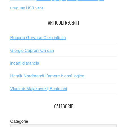
usa
uruguay
varie
ARTICOLI RECENTI
Roberto Gervaso Cielo infinito
Giorgio Caproni Oh cari
incarti d’arancia
Henrik Nordbrandt L’amore è così logico
Vladimir Majakovskij Beato chi
CATEGORIE
Categorie