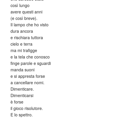
così lungo
avere questi anni
(e così breve).
Il lampo che ho visto
dura ancora
e rischiara tuttora
cielo e terra
ma mi trafigge
e la tela che conosco
finge parole e sguardi
manda suoni
e si appresta forse
a cancellare nomi.
Dimenticare.
Dimenticarsi
è forse
il gioco risolutore.
E lo spettro.
_