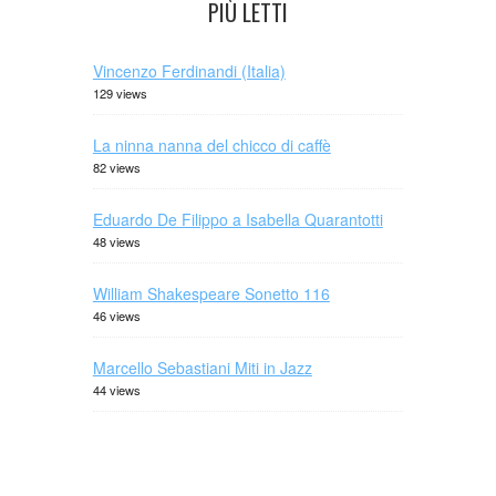
PIÙ LETTI
Vincenzo Ferdinandi (Italia)
129 views
La ninna nanna del chicco di caffè
82 views
Eduardo De Filippo a Isabella Quarantotti
48 views
William Shakespeare Sonetto 116
46 views
Marcello Sebastiani Miti in Jazz
44 views