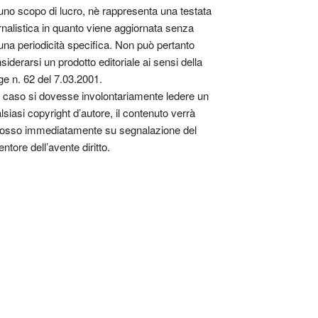
uno scopo di lucro, nè rappresenta una testata
rnalistica in quanto viene aggiornata senza
una periodicità specifica. Non può pertanto
siderarsi un prodotto editoriale ai sensi della
ge n. 62 del 7.03.2001.
 caso si dovesse involontariamente ledere un
lsiasi copyright d’autore, il contenuto verrà
osso immediatamente su segnalazione del
entore dell’avente diritto.