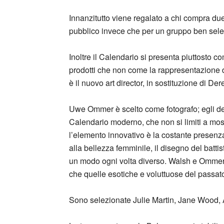
Innanzitutto viene regalato a chi compra du
pubblico invece che per un gruppo ben sele
Inoltre il Calendario si presenta piuttosto 
prodotti che non come la rappresentazione d
è il nuovo art director, in sostituzione di Der
Uwe Ommer è scelto come fotografo; egli d
Calendario moderno, che non si limiti a mos
l’elemento innovativo è la costante presenza
alla bellezza femminile, il disegno del batti
un modo ogni volta diverso. Walsh e Ommer 
che quelle esotiche e voluttuose del passat
Sono selezionate Julie Martin, Jane Wood,