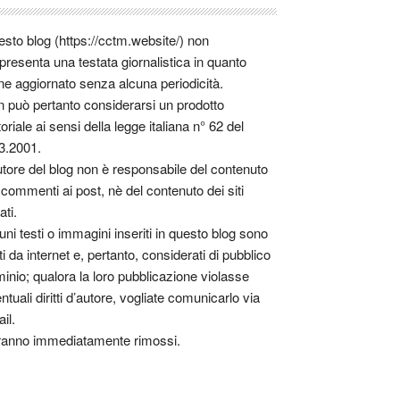
sto blog (https://cctm.website/) non
presenta una testata giornalistica in quanto
ne aggiornato senza alcuna periodicità.
 può pertanto considerarsi un prodotto
toriale ai sensi della legge italiana n° 62 del
3.2001.
utore del blog non è responsabile del contenuto
 commenti ai post, nè del contenuto dei siti
ati.
uni testi o immagini inseriti in questo blog sono
tti da internet e, pertanto, considerati di pubblico
inio; qualora la loro pubblicazione violasse
ntuali diritti d’autore, vogliate comunicarlo via
il.
anno immediatamente rimossi.