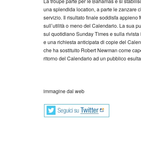
La troupe parte per le Bahamas e si stabilis
una splendida location, a parte le zanzare c
servizio. Il risultato finale soddisfa appien
sull’utilità o meno del Calendario. La sua p
sul quotidiano Sunday Times e sulla rivista
e una richiesta anticipata di copie del Cale
che ha sostituito Robert Newman come capo d
ritorno del Calendario ad un pubblico esulta
_
immagine dal web
_