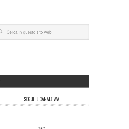
Y
SEGUI IL CANALE WA