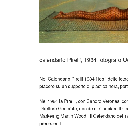
calendario Pirelli, 1984 fotograf
_
Nel Calendario Pirelli 1984 i fogli delle fotog
piacere su un supporto di plastica nera, pe
Nel 1984 la Pirelli, con Sandro Veronesi c
Direttore Generale, decide di rilanciare il 
Marketing Martin Wood. Il Calendario del 19
precedenti.