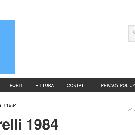
POETI
PITTURA
CONTATTI
PRIVACY POLIC
lli 1984
elli 1984