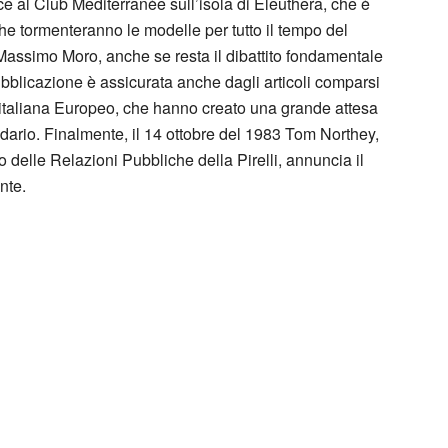
ce al Club Mediterranèe sull’isola di Eleuthera, che è
he tormenteranno le modelle per tutto il tempo del
o Massimo Moro, anche se resta il dibattito fondamentale
ubblicazione è assicurata anche dagli articoli comparsi
 italiana Europeo, che hanno creato una grande attesa
ndario. Finalmente, il 14 ottobre del 1983 Tom Northey,
elle Relazioni Pubbliche della Pirelli, annuncia il
nte.