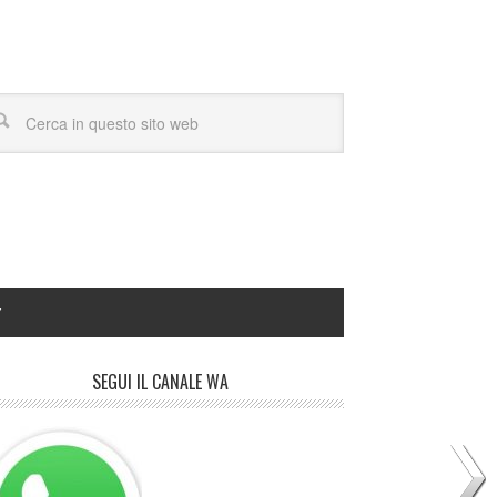
Y
SEGUI IL CANALE WA