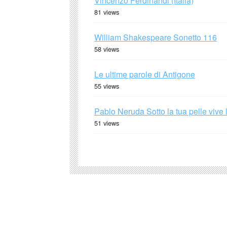
Vincenzo Ferdinandi (Italia)
81 views
William Shakespeare Sonetto 116
58 views
Le ultime parole di Antigone
55 views
Pablo Neruda Sotto la tua pelle vive 
51 views