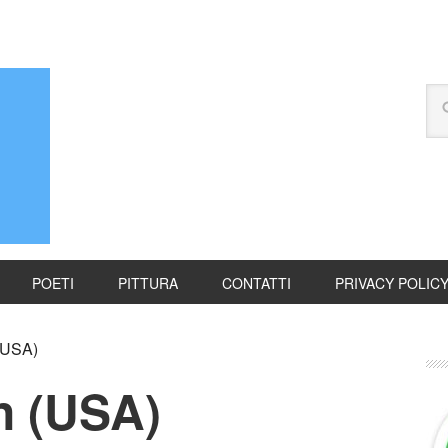
POETI
PITTURA
CONTATTI
PRIVACY POLIC
(USA)
n (USA)