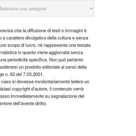
precisa che la diffusione di testi o immagini è
o a carattere divulgativo della cultura e senza
uno scopo di lucro, nè rappresenta una testata
rnalistica in quanto viene aggiornata senza
una periodicità specifica. Non può pertanto
siderarsi un prodotto editoriale ai sensi della
ge n. 62 del 7.03.2001.
 caso si dovesse involontariamente ledere un
lsiasi copyright d’autore, il contenuto verrà
osso immediatamente su segnalazione del
entore dell’avente diritto.