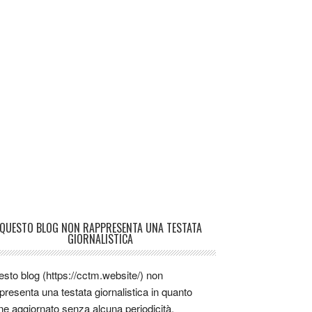
QUESTO BLOG NON RAPPRESENTA UNA TESTATA
GIORNALISTICA
sto blog (https://cctm.website/) non
presenta una testata giornalistica in quanto
ne aggiornato senza alcuna periodicità.