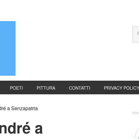
POETI
PITTURA
CONTATTI
PRIVACY POLIC
dré a Senzapatria
ndré a