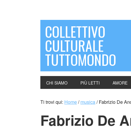
COLLETTIVO
CULTURALE
TUTTOMONDO
CHI SIAMO
PIÙ LETTI
AMORE
Ti trovi qui:
Home
/
musica
/
Fabrizio De An
Fabrizio De A