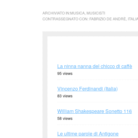
ARCHIVIATO IN:
MUSICA
,
MUSICISTI
CONTRASSEGNATO CON:
FABRIZIO DE ANDRÈ
,
ITALI
La ninna nanna del chicco di caffè
95 views
Vincenzo Ferdinandi (Italia)
83 views
William Shakespeare Sonetto 116
58 views
Le ultime parole di Antigone