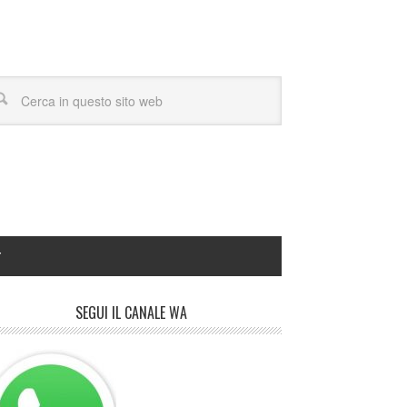
Y
SEGUI IL CANALE WA