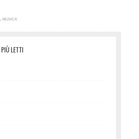
A
,
MUSICA
PIÙ LETTI