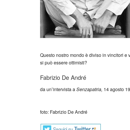
Questo nostro mondo è diviso in vincitori e vi
si può essere ottimisti?
Fabrizio De André
da un’intervista a
Senzapatria,
14 agosto 1
_
foto: Fabrizio De André