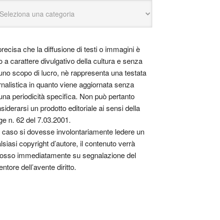
precisa che la diffusione di testi o immagini è
o a carattere divulgativo della cultura e senza
uno scopo di lucro, nè rappresenta una testata
rnalistica in quanto viene aggiornata senza
una periodicità specifica. Non può pertanto
siderarsi un prodotto editoriale ai sensi della
ge n. 62 del 7.03.2001.
 caso si dovesse involontariamente ledere un
lsiasi copyright d’autore, il contenuto verrà
osso immediatamente su segnalazione del
entore dell’avente diritto.