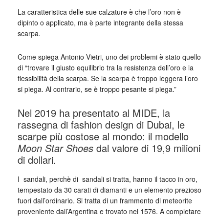
La caratteristica delle sue calzature è che l’oro non è
dipinto o applicato, ma è parte integrante della stessa
scarpa.
Come spiega Antonio Vietri, uno dei problemi è stato quello
di “trovare il giusto equilibrio tra la resistenza dell’oro e la
flessibilità della scarpa. Se la scarpa è troppo leggera l’oro
si piega. Al contrario, se è troppo pesante si piega.”
Nel 2019 ha presentato al MIDE, la
rassegna di fashion design di Dubai, le
scarpe più costose al mondo: il modello
Moon Star Shoes
dal valore di 19,9 milioni
di dollari.
I sandali, perchè di sandali si tratta, hanno il tacco in oro,
tempestato da 30 carati di diamanti e un elemento prezioso
fuori dall’ordinario. Si tratta di un frammento di meteorite
proveniente dall’Argentina e trovato nel 1576. A completare