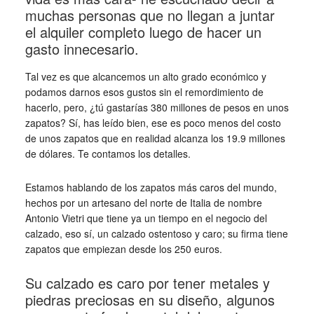
muchas personas que no llegan a juntar
el alquiler completo luego de hacer un
gasto innecesario.
Tal vez es que alcancemos un alto grado económico y
podamos darnos esos gustos sin el remordimiento de
hacerlo, pero, ¿tú gastarías 380 millones de pesos en unos
zapatos? Sí, has leído bien, ese es poco menos del costo
de unos zapatos que en realidad alcanza los 19.9 millones
de dólares. Te contamos los detalles.
Estamos hablando de los zapatos más caros del mundo,
hechos por un artesano del norte de Italia de nombre
Antonio Vietri que tiene ya un tiempo en el negocio del
calzado, eso sí, un calzado ostentoso y caro; su firma tiene
zapatos que empiezan desde los 250 euros.
Su calzado es caro por tener metales y
piedras preciosas en su diseño, algunos