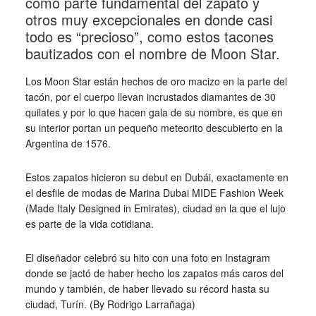
como parte fundamental del zapato y
otros muy excepcionales en donde casi
todo es “precioso”, como estos tacones
bautizados con el nombre de Moon Star.
Los Moon Star están hechos de oro macizo en la parte del
tacón, por el cuerpo llevan incrustados diamantes de 30
quilates y por lo que hacen gala de su nombre, es que en
su interior portan un pequeño meteorito descubierto en la
Argentina de 1576.
Estos zapatos hicieron su debut en Dubái, exactamente en
el desfile de modas de Marina Dubai MIDE Fashion Week
(Made Italy Designed in Emirates), ciudad en la que el lujo
es parte de la vida cotidiana.
El diseñador celebró su hito con una foto en Instagram
donde se jactó de haber hecho los zapatos más caros del
mundo y también, de haber llevado su récord hasta su
ciudad, Turín. (By Rodrigo Larrañaga)
_