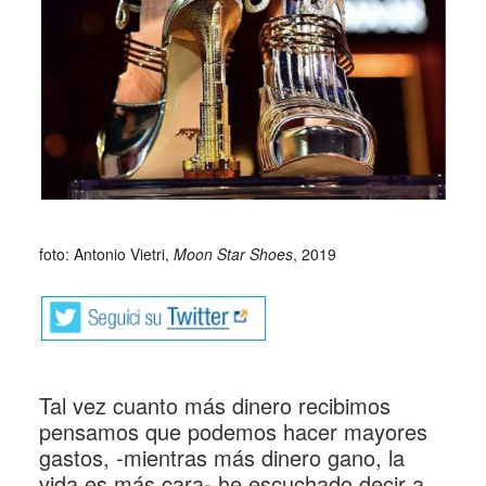
_
foto: Antonio Vietri,
Moon Star Shoes
, 2019
Tal vez cuanto más dinero recibimos
pensamos que podemos hacer mayores
gastos, -mientras más dinero gano, la
vida es más cara- he escuchado decir a