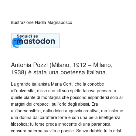
_
illustrazione Nadia Magnabosco
Antonia Pozzi (Milano, 1912 – Milano,
1938) è stata una poetessa italiana.
La grande italianista Maria Corti, che la conobbe
all’università, disse che «il suo spirito faceva pensare a
quelle piante di montagna che possono espandersi solo ai
margini dei crepacci, sull’orlo degli abissi. Era
un’ipersensibile, dalla dolce angoscia creativa, ma insieme
una donna dal carattere forte e con una bella intelligenza
filosofica; fu forse preda innocente di una paranoica
censura paterna su vita e poesie. Senza dubbio fu in crisi