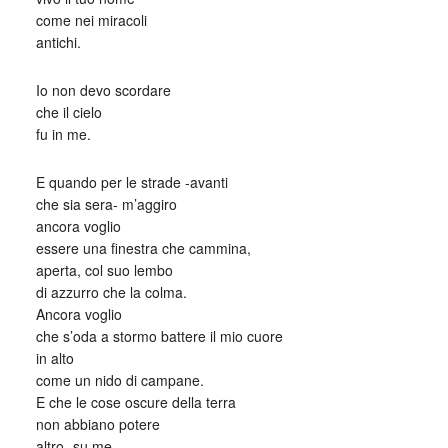
come nei miracoli
antichi.
Io non devo scordare
che il cielo
fu in me.
E quando per le strade -avanti
che sia sera- m’aggiro
ancora voglio
essere una finestra che cammina,
aperta, col suo lembo
di azzurro che la colma.
Ancora voglio
che s’oda a stormo battere il mio cuore
in alto
come un nido di campane.
E che le cose oscure della terra
non abbiano potere
altro- su me,