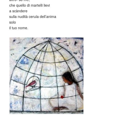
che quello di martelli lievi
a scàndere
sulla nudità cerula dell’anima
solo
il tuo nome.