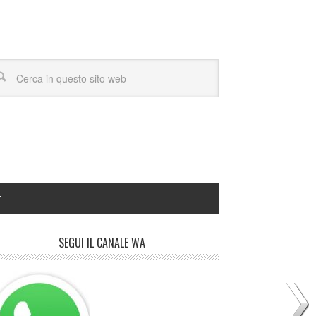
Y
SEGUI IL CANALE WA