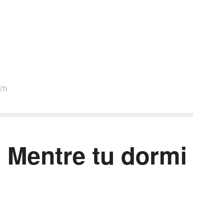
TI
 Mentre tu dormi