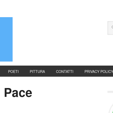
POETI
PITTURA
CONTATTI
PRIVACY POLIC
i Pace