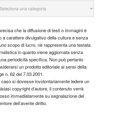
precisa che la diffusione di testi o immagini è
o a carattere divulgativo della cultura e senza
uno scopo di lucro, nè rappresenta una testata
rnalistica in quanto viene aggiornata senza
una periodicità specifica. Non può pertanto
siderarsi un prodotto editoriale ai sensi della
ge n. 62 del 7.03.2001.
 caso si dovesse involontariamente ledere un
lsiasi copyright d’autore, il contenuto verrà
osso immediatamente su segnalazione del
entore dell’avente diritto.