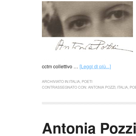
cctm collettivo …
[Leggi di più...]
ARCHIVIATO IN:
ITALIA
,
POETI
CONTRASSEGNATO CON:
ANTONIA POZZI
,
ITALIA
,
POE
Antonia Pozzi