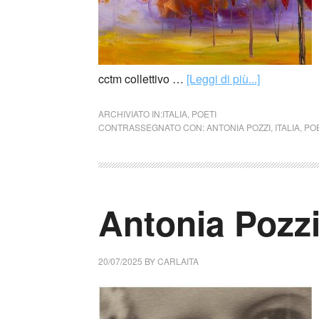
cctm collettivo …
[Leggi di più...]
ARCHIVIATO IN:
ITALIA
,
POETI
CONTRASSEGNATO CON:
ANTONIA POZZI
,
ITALIA
,
POE
Antonia Pozzi
20/07/2025
BY
CARLAITA