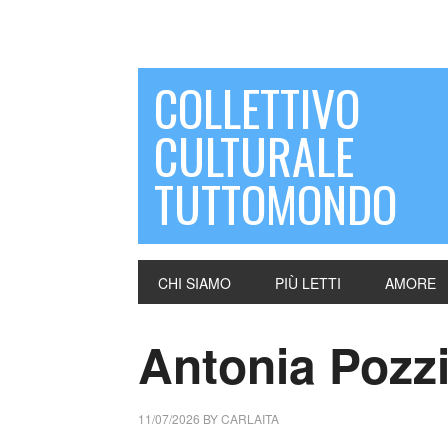
COLLETTIVO
CULTURALE
TUTTOMONDO
CHI SIAMO
PIÙ LETTI
AMORE
Antonia Pozz
11/07/2026
BY
CARLAITA