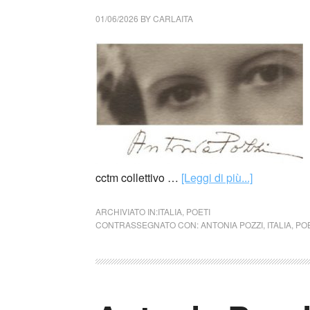
01/06/2026
BY
CARLAITA
cctm collettivo …
[Leggi di più...]
ARCHIVIATO IN:
ITALIA
,
POETI
CONTRASSEGNATO CON:
ANTONIA POZZI
,
ITALIA
,
POE