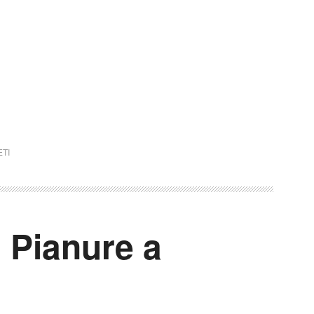
TI
 Pianure a