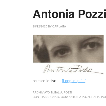
Antonia Pozz
28/12/2025
BY
CARLAITA
cctm collettivo …
[Leggi di più...]
ARCHIVIATO IN:
ITALIA
,
POETI
CONTRASSEGNATO CON:
ANTONIA POZZI
,
ITALIA
,
POE