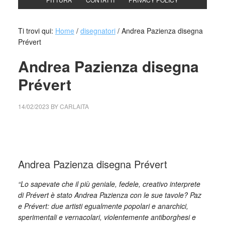
Ti trovi qui:
Home
/
disegnatori
/
Andrea Pazienza disegna
Prévert
Andrea Pazienza disegna
Prévert
14/02/2023
BY
CARLAITA
collettivo culturale tuttomondo Andrea Pazienza disegna
Prévert
Andrea Pazienza disegna Prévert
“Lo sapevate che il più geniale, fedele, creativo interprete
di Prévert è stato Andrea Pazienza con le sue tavole? Paz
e Prévert: due artisti egualmente popolari e anarchici,
sperimentali e vernacolari, violentemente antiborghesi e