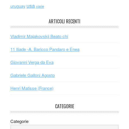
usa
uruguay
varie
ARTICOLI RECENTI
Vladimir Majakovskij Beato chi
11 Iliade -A. Baricco Pandaro e Enea
Giovanni Verga da Eva
Gabriele Galloni Agosto
Henri Matisse (France)
CATEGORIE
Categorie