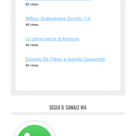
82 views
William Shakespeare Sonetto 116
48 views
Le ultime parole di Antigone
48 views
Eduardo De Filippo a Isabella Quarantotti
46 views
SEGUI IL CANALE WA