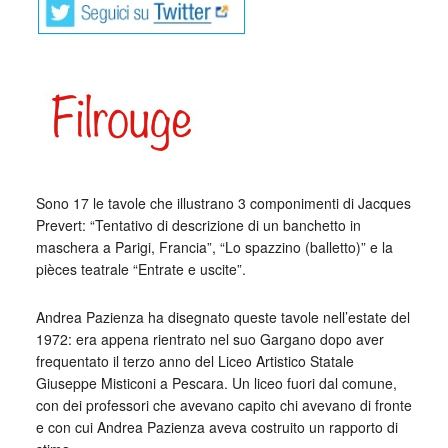
_
Sono 17 le tavole che illustrano 3 componimenti di Jacques
Prevert: “Tentativo di descrizione di un banchetto in
maschera a Parigi, Francia”, “Lo spazzino (balletto)” e la
pièces teatrale “Entrate e uscite”.
Andrea Pazienza ha disegnato queste tavole nell’estate del
1972: era appena rientrato nel suo Gargano dopo aver
frequentato il terzo anno del Liceo Artistico Statale
Giuseppe Misticoni a Pescara. Un liceo fuori dal comune,
con dei professori che avevano capito chi avevano di fronte
e con cui Andrea Pazienza aveva costruito un rapporto di