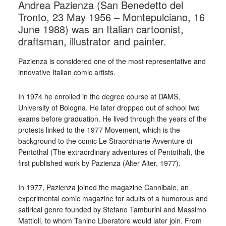
Andrea Pazienza (San Benedetto del
Tronto, 23 May 1956 – Montepulciano, 16
June 1988) was an Italian cartoonist,
draftsman, illustrator and painter.
Pazienza is considered one of the most representative and
innovative Italian comic artists.
In 1974 he enrolled in the degree course at DAMS,
University of Bologna. He later dropped out of school two
exams before graduation. He lived through the years of the
protests linked to the 1977 Movement, which is the
background to the comic Le Straordinarie Avventure di
Pentothal (The extraordinary adventures of Pentothal), the
first published work by Pazienza (Alter Alter, 1977).
In 1977, Pazienza joined the magazine Cannibale, an
experimental comic magazine for adults of a humorous and
satirical genre founded by Stefano Tamburini and Massimo
Mattioli, to whom Tanino Liberatore would later join. From