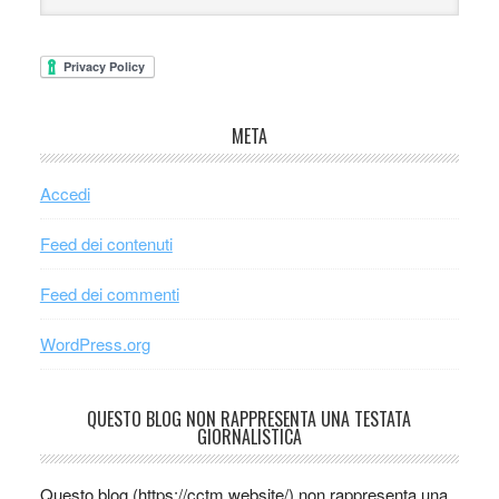
META
Accedi
Feed dei contenuti
Feed dei commenti
WordPress.org
QUESTO BLOG NON RAPPRESENTA UNA TESTATA
GIORNALISTICA
Questo blog (https://cctm.website/) non rappresenta una