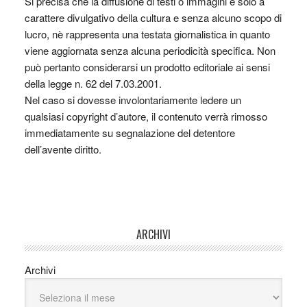
Si precisa che la diffusione di testi o immagini è solo a
carattere divulgativo della cultura e senza alcuno scopo di
lucro, nè rappresenta una testata giornalistica in quanto
viene aggiornata senza alcuna periodicità specifica. Non
può pertanto considerarsi un prodotto editoriale ai sensi
della legge n. 62 del 7.03.2001.
Nel caso si dovesse involontariamente ledere un
qualsiasi copyright d’autore, il contenuto verrà rimosso
immediatamente su segnalazione del detentore
dell’avente diritto.
ARCHIVI
Archivi