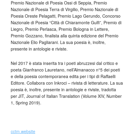
Premio Nazionale di Poesia Ossi di Seppia, Premio
Nazionale di Poesia Terra di Virgilio, Premio Nazionale di
Poesia Oreste Pelagatti, Premio Lago Gerundo, Concorso
Nazionale di Poesia “Città di Chiaramonte Gulfi”, Premio di
Liegro, Premio Perlasca, Premio Bologna in Lettere,
Premio Gozzano, finalista alla quinta edizione del Premio
Nazionale Elio Pagliarani. La sua poesia è, inoltre,
presente in antologie e riviste.
Nel 2017 è stata inserita tra i poeti abruzzesi dal critico e
poeta Gianfranco Lauretano, nell’Almanacco n°5 dei poeti
e della poesia contemporanea edita per i tipi di Raffaelli
Editore. Collabora con Inkroci – rivista di letterature. La sua
poesia è, inoltre, presente in antologie e riviste, tradotta
per JIT, Journal of Italian Translation (Volume XIV, Number
1, Spring 2019).
_
cctm.website