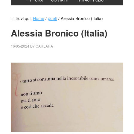
Ti trovi qui:
Home
/
poeti
/
Alessia Bronico (Italia)
Alessia Bronico (Italia)
16/05/2024
BY
CARLAITA
cctm collettivo culturale tuttomondo Alessia Bronico (Italia)