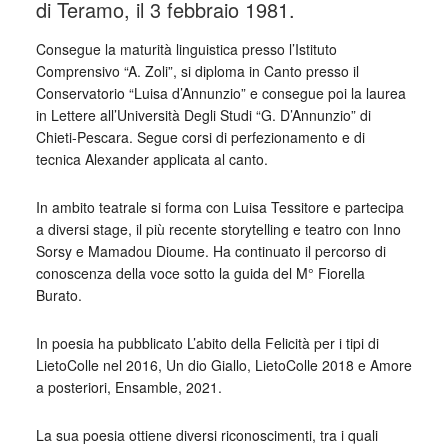
di Teramo, il 3 febbraio 1981.
Consegue la maturità linguistica presso l’Istituto
Comprensivo “A. Zoli”, si diploma in Canto presso il
Conservatorio “Luisa d’Annunzio” e consegue poi la laurea
in Lettere all’Università Degli Studi “G. D’Annunzio” di
Chieti-Pescara. Segue corsi di perfezionamento e di
tecnica Alexander applicata al canto.
In ambito teatrale si forma con Luisa Tessitore e partecipa
a diversi stage, il più recente storytelling e teatro con Inno
Sorsy e Mamadou Dioume. Ha continuato il percorso di
conoscenza della voce sotto la guida del M° Fiorella
Burato.
In poesia ha pubblicato L’abito della Felicità per i tipi di
LietoColle nel 2016, Un dio Giallo, LietoColle 2018 e Amore
a posteriori, Ensamble, 2021.
La sua poesia ottiene diversi riconoscimenti, tra i quali