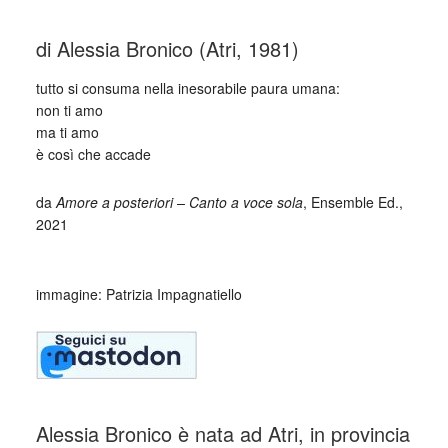
di Alessia Bronico (Atri, 1981)
tutto si consuma nella inesorabile paura umana:
non ti amo
ma ti amo
è così che accade
da
Amore a posteriori – Canto a voce sola
, Ensemble Ed.,
2021
_
immagine: Patrizia Impagnatiello
Alessia Bronico è nata ad Atri, in provincia