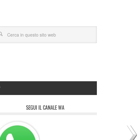
Y
SEGUI IL CANALE WA