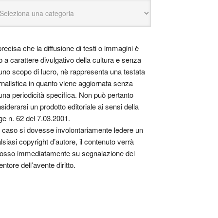
precisa che la diffusione di testi o immagini è
o a carattere divulgativo della cultura e senza
uno scopo di lucro, nè rappresenta una testata
rnalistica in quanto viene aggiornata senza
una periodicità specifica. Non può pertanto
siderarsi un prodotto editoriale ai sensi della
ge n. 62 del 7.03.2001.
 caso si dovesse involontariamente ledere un
lsiasi copyright d’autore, il contenuto verrà
osso immediatamente su segnalazione del
entore dell’avente diritto.