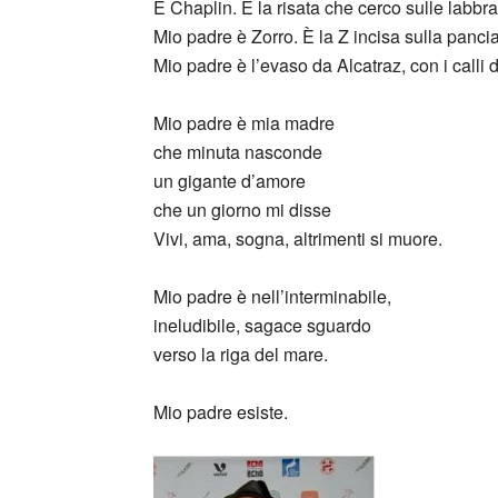
È Chaplin. È la risata che cerco sulle labbr
Mio padre è Zorro. È la Z incisa sulla panci
Mio padre è l’evaso da Alcatraz, con i calli di
Mio padre è mia madre
che minuta nasconde
un gigante d’amore
che un giorno mi disse
Vivi, ama, sogna, altrimenti si muore.
Mio padre è nell’interminabile,
ineludibile, sagace sguardo
verso la riga del mare.
Mio padre esiste.
_