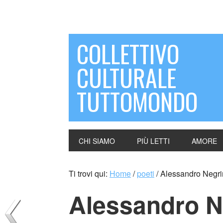
COLLETTIVO
CULTURALE
TUTTOMONDO
CHI SIAMO
PIÙ LETTI
AMORE
Ti trovi qui:
Home
/
poeti
/
Alessandro Negri
Alessandro N