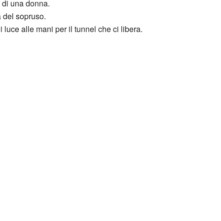
a di una donna.
a del sopruso.
 luce alle mani per il tunnel che ci libera.