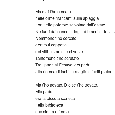
Ma mai t’ho cercato
nelle orme mancanti sulla spiaggia
non nelle polaroid scivolate dall’estate
Né fuori dai cancelli degli abbracci e della 
Nemmeno t’ho cercato
dentro il cappotto
del vittimismo che ci veste.
Tantomeno t’ho scrutato
Tra i padri al Festival dei padri
alla ricerca di facili medaglie e facili platee.
Ma t’ho trovato. Dio se t’ho trovato.
Mio padre
era la piccola scaletta
nella biblioteca
che sicura e ferma