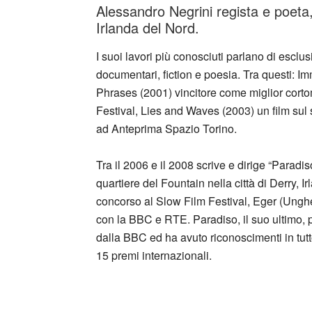
Alessandro Negrini regista e poeta,
Irlanda del Nord.
I suoi lavori più conosciuti parlano di escl
documentari, fiction e poesia. Tra questi: I
Phrases (2001) vincitore come miglior corto
Festival, Lies and Waves (2003) un film sul sot
ad Anteprima Spazio Torino.
Tra il 2006 e il 2008 scrive e dirige “Parad
quartiere del Fountain nella città di Derry, 
concorso al Slow Film Festival, Eger (Ungh
con la BBC e RTE. Paradiso, il suo ultimo,
dalla BBC ed ha avuto riconoscimenti in tutt
15 premi internazionali.
_