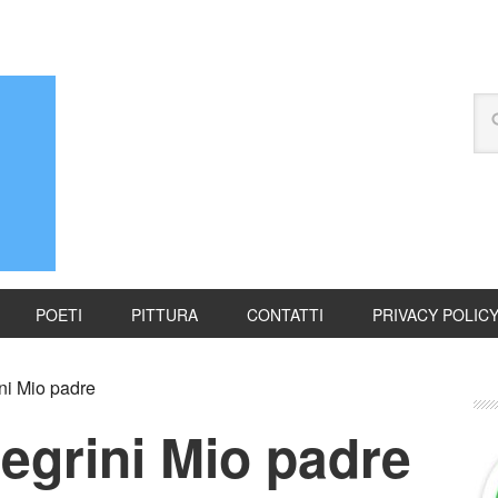
POETI
PITTURA
CONTATTI
PRIVACY POLIC
ni Mio padre
egrini Mio padre