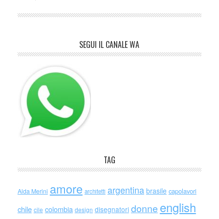
SEGUI IL CANALE WA
TAG
amore
argentina
brasile
capolavori
Alda Merini
architetti
english
donne
chile
colombia
disegnatori
cile
design