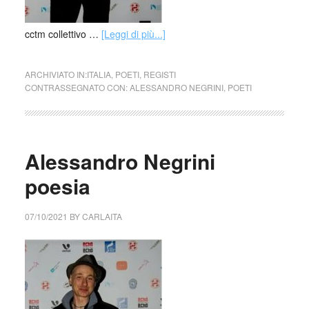
cctm collettivo …
[Leggi di più...]
ARCHIVIATO IN:
ITALIA
,
POETI
,
REGISTI
CONTRASSEGNATO CON:
ALESSANDRO NEGRINI
,
POETI
Alessandro Negrini
poesia
07/10/2021
BY
CARLAITA