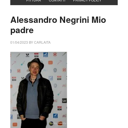
Alessandro Negrini Mio
padre
01/04/2023
BY
CARLAITA