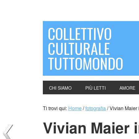
COLLETTIVO
CULTURALE
TUTTOMONDO
CHI SIAMO
PIÙ LETTI
AMORE
Ti trovi qui:
Home
/
fotografia
/
Vivian Maier 
Vivian Maier 