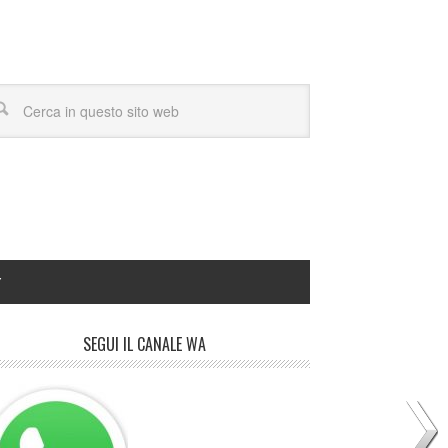
Y
SEGUI IL CANALE WA