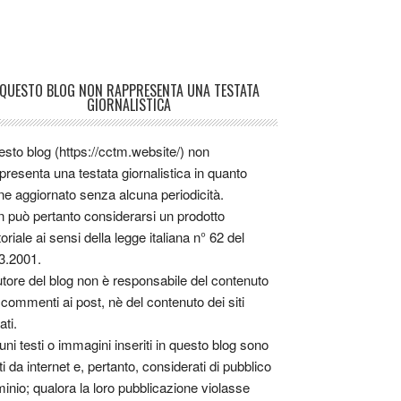
QUESTO BLOG NON RAPPRESENTA UNA TESTATA
GIORNALISTICA
sto blog (https://cctm.website/) non
presenta una testata giornalistica in quanto
ne aggiornato senza alcuna periodicità.
 può pertanto considerarsi un prodotto
toriale ai sensi della legge italiana n° 62 del
3.2001.
utore del blog non è responsabile del contenuto
 commenti ai post, nè del contenuto dei siti
ati.
uni testi o immagini inseriti in questo blog sono
tti da internet e, pertanto, considerati di pubblico
inio; qualora la loro pubblicazione violasse