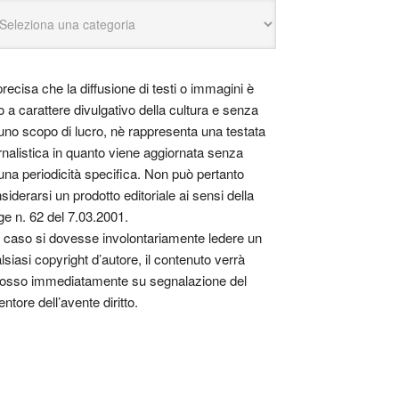
precisa che la diffusione di testi o immagini è
o a carattere divulgativo della cultura e senza
uno scopo di lucro, nè rappresenta una testata
rnalistica in quanto viene aggiornata senza
una periodicità specifica. Non può pertanto
siderarsi un prodotto editoriale ai sensi della
ge n. 62 del 7.03.2001.
 caso si dovesse involontariamente ledere un
lsiasi copyright d’autore, il contenuto verrà
osso immediatamente su segnalazione del
entore dell’avente diritto.