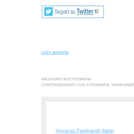
_
cctm.website
Vivian Maier Inedita – Torino, Muse
ARCHIVIATO IN:
FOTOGRAFIA
CONTRASSEGNATO CON:
FOTOGRAFIA
,
VIVIAN MAIE
Vincenzo Ferdinandi (Italia)